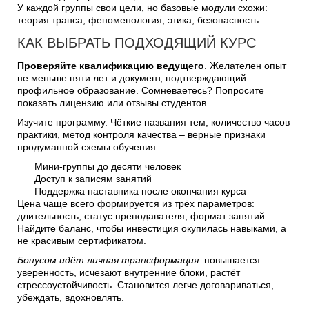
У каждой группы свои цели, но базовые модули схожи:
теория транса, феноменология, этика, безопасность.
КАК ВЫБРАТЬ ПОДХОДЯЩИЙ КУРС
Проверяйте квалификацию ведущего
. Желателен опыт
не меньше пяти лет и документ, подтверждающий
профильное образование. Сомневаетесь? Попросите
показать лицензию или отзывы студентов.
Изучите программу. Чёткие названия тем, количество часов
практики, метод контроля качества – верные признаки
продуманной схемы обучения.
Мини-группы до десяти человек
Доступ к записям занятий
Поддержка наставника после окончания курса
Цена чаще всего формируется из трёх параметров:
длительность, статус преподавателя, формат занятий.
Найдите баланс, чтобы инвестиция окупилась навыками, а
не красивым сертификатом.
Бонусом идёт личная трансформация:
повышается
уверенность, исчезают внутренние блоки, растёт
стрессоустойчивость. Становится легче договариваться,
убеждать, вдохновлять.