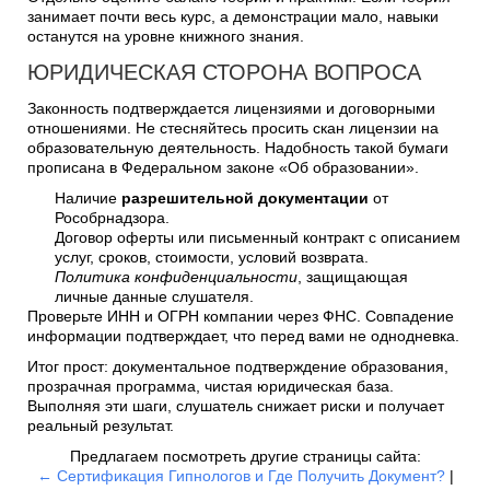
занимает почти весь курс, а демонстрации мало, навыки
останутся на уровне книжного знания.
ЮРИДИЧЕСКАЯ СТОРОНА ВОПРОСА
Законность подтверждается лицензиями и договорными
отношениями. Не стесняйтесь просить скан лицензии на
образовательную деятельность. Надобность такой бумаги
прописана в Федеральном законе «Об образовании».
Наличие
разрешительной документации
от
Рособрнадзора.
Договор оферты или письменный контракт с описанием
услуг, сроков, стоимости, условий возврата.
Политика конфиденциальности
, защищающая
личные данные слушателя.
Проверьте ИНН и ОГРН компании через ФНС. Совпадение
информации подтверждает, что перед вами не однодневка.
Итог прост: документальное подтверждение образования,
прозрачная программа, чистая юридическая база.
Выполняя эти шаги, слушатель снижает риски и получает
реальный результат.
Предлагаем посмотреть другие страницы сайта:
← Сертификация Гипнологов и Где Получить Документ?
|