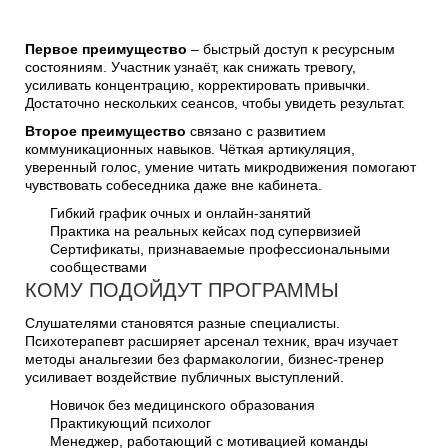
Первое преимущество
– быстрый доступ к ресурсным
состояниям. Участник узнаёт, как снижать тревогу,
усиливать концентрацию, корректировать привычки.
Достаточно нескольких сеансов, чтобы увидеть результат.
Второе преимущество
связано с развитием
коммуникационных навыков. Чёткая артикуляция,
уверенный голос, умение читать микродвижения помогают
чувствовать собеседника даже вне кабинета.
Гибкий график очных и онлайн-занятий
Практика на реальных кейсах под супервизией
Сертификаты, признаваемые профессиональными
сообществами
КОМУ ПОДОЙДУТ ПРОГРАММЫ
Слушателями становятся разные специалисты.
Психотерапевт расширяет арсенал техник, врач изучает
методы анальгезии без фармакологии, бизнес-тренер
усиливает воздействие публичных выступлений.
Новичок без медицинского образования
Практикующий психолог
Менеджер, работающий с мотивацией команды