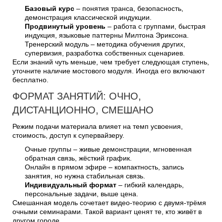
Базовый курс
– понятия транса, безопасность,
демонстрация классической индукции.
Продвинутый уровень
– работа с группами, быстрая
индукция, языковые паттерны Милтона Эриксона.
Тренерский модуль – методика обучения других,
супервизия, разработка собственных сценариев.
Если знаний чуть меньше, чем требует следующая ступень,
уточните наличие мостового модуля. Иногда его включают
бесплатно.
ФОРМАТ ЗАНЯТИЙ: ОЧНО,
ДИСТАНЦИОННО, СМЕШАНО
Режим подачи материала влияет на темп усвоения,
стоимость, доступ к супервайзеру.
Очные группы – живые демонстрации, мгновенная
обратная связь, жёсткий график.
Онлайн в прямом эфире – компактность, запись
занятия, но нужна стабильная связь.
Индивидуальный формат
– гибкий календарь,
персональные задачи, выше цена.
Смешанная модель сочетает видео-теорию с двумя-трёмя
очными семинарами. Такой вариант ценят те, кто живёт в
другом городе.