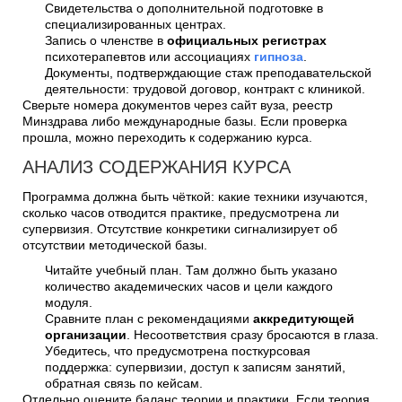
Свидетельства о дополнительной подготовке в
специализированных центрах.
Запись о членстве в
официальных регистрах
психотерапевтов или ассоциациях
гипноза
.
Документы, подтверждающие стаж преподавательской
деятельности: трудовой договор, контракт с клиникой.
Сверьте номера документов через сайт вуза, реестр
Минздрава либо международные базы. Если проверка
прошла, можно переходить к содержанию курса.
АНАЛИЗ СОДЕРЖАНИЯ КУРСА
Программа должна быть чёткой: какие техники изучаются,
сколько часов отводится практике, предусмотрена ли
супервизия. Отсутствие конкретики сигнализирует об
отсутствии методической базы.
Читайте учебный план. Там должно быть указано
количество академических часов и цели каждого
модуля.
Сравните план с рекомендациями
аккредитующей
организации
. Несоответствия сразу бросаются в глаза.
Убедитесь, что предусмотрена посткурсовая
поддержка: супервизии, доступ к записям занятий,
обратная связь по кейсам.
Отдельно оцените баланс теории и практики. Если теория