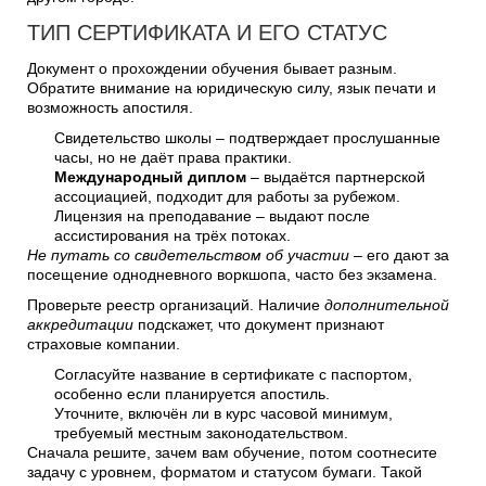
ТИП СЕРТИФИКАТА И ЕГО СТАТУС
Документ о прохождении обучения бывает разным.
Обратите внимание на юридическую силу, язык печати и
возможность апостиля.
Свидетельство школы – подтверждает прослушанные
часы, но не даёт права практики.
Международный диплом
– выдаётся партнерской
ассоциацией, подходит для работы за рубежом.
Лицензия на преподавание – выдают после
ассистирования на трёх потоках.
Не путать со свидетельством об участии
– его дают за
посещение однодневного воркшопа, часто без экзамена.
Проверьте реестр организаций. Наличие
дополнительной
аккредитации
подскажет, что документ признают
страховые компании.
Согласуйте название в сертификате с паспортом,
особенно если планируется апостиль.
Уточните, включён ли в курс часовой минимум,
требуемый местным законодательством.
Сначала решите, зачем вам обучение, потом соотнесите
задачу с уровнем, форматом и статусом бумаги. Такой