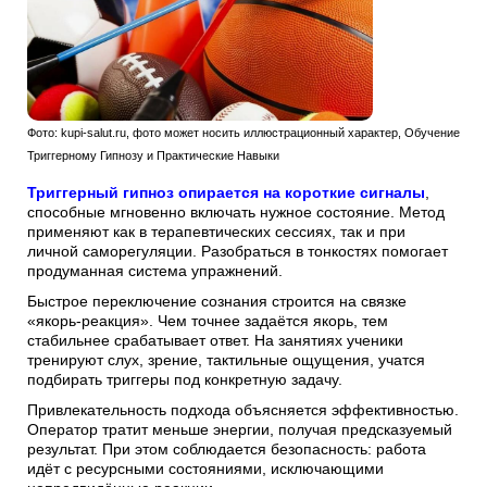
Фото: kupi-salut.ru, фото может носить иллюстрационный характер, Обучение
Триггерному Гипнозу и Практические Навыки
Триггерный гипноз опирается на короткие сигналы
,
способные мгновенно включать нужное состояние. Метод
применяют как в терапевтических сессиях, так и при
личной саморегуляции. Разобраться в тонкостях помогает
продуманная система упражнений.
Быстрое переключение сознания строится на связке
«якорь-реакция». Чем точнее задаётся якорь, тем
стабильнее срабатывает ответ. На занятиях ученики
тренируют слух, зрение, тактильные ощущения, учатся
подбирать триггеры под конкретную задачу.
Привлекательность подхода объясняется эффективностью.
Оператор тратит меньше энергии, получая предсказуемый
результат. При этом соблюдается безопасность: работа
идёт с ресурсными состояниями, исключающими