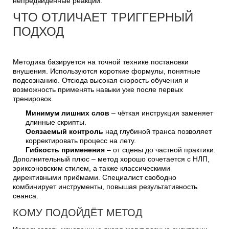
непредвидённые реакции.
ЧТО ОТЛИЧАЕТ ТРИГГЕРНЫЙ
ПОДХОД
Методика базируется на точной технике постановки
внушения. Используются короткие формулы, понятные
подсознанию. Отсюда высокая скорость обучения и
возможность применять навыки уже после первых
тренировок.
Минимум лишних слов
– чёткая инструкция заменяет
длинные скрипты.
Осязаемый контроль
над глубиной транса позволяет
корректировать процесс на лету.
Гибкость применения
– от сцены до частной практики.
Дополнительный плюс – метод хорошо сочетается с НЛП,
эриксоновским стилем, а также классическими
директивными приёмами. Специалист свободно
комбинирует инструменты, повышая результативность
сеанса.
КОМУ ПОДОЙДЁТ МЕТОД