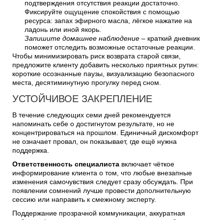
подтверждения отсутствия реакции достаточно.
Фиксируйте ощущение спокойствия с помощью
ресурса: запах эфирного масла, лёгкое нажатие на
ладонь или иной якорь.
Запишите домашнее наблюдение
– краткий дневник
поможет отследить возможные остаточные реакции.
Чтобы минимизировать риск возврата старой связи,
предложите клиенту добавить несколько приятных рутин:
короткие осознанные паузы, визуализацию безопасного
места, десятиминутную прогулку перед сном.
УСТОЙЧИВОЕ ЗАКРЕПЛЕНИЕ
В течение следующих семи дней рекомендуется
напоминать себе о достигнутом результате, но не
концентрироваться на прошлом. Единичный дискомфорт
не означает провал, он показывает, где ещё нужна
поддержка.
Ответственность специалиста
включает чёткое
информирование клиента о том, что любые внезапные
изменения самочувствия следует сразу обсуждать. При
появлении сомнений лучше провести дополнительную
сессию или направить к смежному эксперту.
Поддержание прозрачной коммуникации, аккуратная