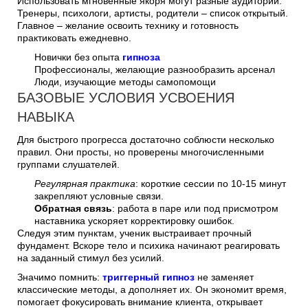
Использовать мгновенные якоря могут разные аудитории.
Тренеры, психологи, артисты, родители – список открытый.
Главное – желание освоить технику и готовность
практиковать ежедневно.
Новички без опыта
гипноза
Профессионалы, желающие разнообразить арсенал
Люди, изучающие методы самопомощи
БАЗОВЫЕ УСЛОВИЯ УСВОЕНИЯ
НАВЫКА
Для быстрого прогресса достаточно соблюсти несколько
правил. Они просты, но проверены многочисленными
группами слушателей.
Регулярная практика
: короткие сессии по 10-15 минут
закрепляют условные связи.
Обратная связь
: работа в паре или под присмотром
наставника ускоряет корректировку ошибок.
Следуя этим пунктам, ученик выстраивает прочный
фундамент. Вскоре тело и психика начинают реагировать
на заданный стимул без усилий.
Значимо помнить:
триггерный гипноз
не заменяет
классические методы, а дополняет их. Он экономит время,
помогает фокусировать внимание клиента, открывает