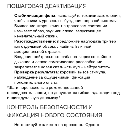
ПОШАГОВАЯ ДЕАКТИВАЦИЯ
Стабилизация фона
: используйте техники заземления,
чтобы снизить уровень возбуждения нервной системы.
Выявление якоря: клиент в трансовом состоянии
называет образ, звук или слово, запускающее
нежелательный отклик.
Разотождествление
: предложите наблюдать триггер
как отдельный объект, лишённый личной
эмоциональной окраски.
Введение нейтрального шаблона: через спокойное
дыхание и легкое соматическое расслабление
закрепляется новая связь «стимул – нейтралитет».
Проверка результата
: короткий вызов стимула,
наблюдение за ощущениями, фиксация
положительного опыта.
*Шаги перечислены в рекомендованной
последовательности, но допускается гибкая адаптация под
индивидуальную динамику.*
КОНТРОЛЬ БЕЗОПАСНОСТИ И
ФИКСАЦИЯ НОВОГО СОСТОЯНИЯ
Не тестируйте клиента на прочность. Одного