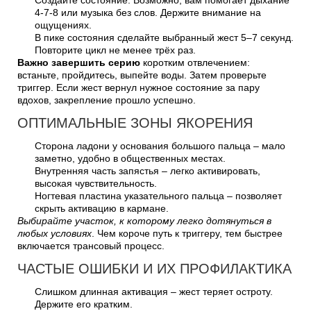
Создайте состояние. Возможно, вам помогает дыхание
4-7-8 или музыка без слов. Держите внимание на
ощущениях.
В пике состояния сделайте выбранный жест 5–7 секунд.
Повторите цикл не менее трёх раз.
Важно завершить серию
коротким отвлечением:
встаньте, пройдитесь, выпейте воды. Затем проверьте
триггер. Если жест вернул нужное состояние за пару
вдохов, закрепление прошло успешно.
ОПТИМАЛЬНЫЕ ЗОНЫ ЯКОРЕНИЯ
Сторона ладони у основания большого пальца – мало
заметно, удобно в общественных местах.
Внутренняя часть запястья – легко активировать,
высокая чувствительность.
Ногтевая пластина указательного пальца – позволяет
скрыть активацию в кармане.
Выбирайте участок, к которому легко дотянуться в
любых условиях
. Чем короче путь к триггеру, тем быстрее
включается трансовый процесс.
ЧАСТЫЕ ОШИБКИ И ИХ ПРОФИЛАКТИКА
Слишком длинная активация – жест теряет остроту.
Держите его кратким.