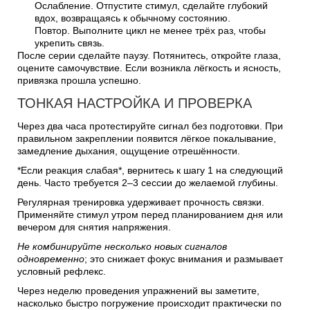
Ослабление. Отпустите стимул, сделайте глубокий
вдох, возвращаясь к обычному состоянию.
Повтор. Выполните цикл не менее трёх раз, чтобы
укрепить связь.
После серии сделайте паузу. Потянитесь, откройте глаза,
оцените самочувствие. Если возникла лёгкость и ясность,
привязка прошла успешно.
ТОНКАЯ НАСТРОЙКА И ПРОВЕРКА
Через два часа протестируйте сигнал без подготовки. При
правильном закреплении появится лёгкое покалывание,
замедление дыхания, ощущение отрешённости.
*Если реакция слабая*, вернитесь к шагу 1 на следующий
день. Часто требуется 2–3 сессии до желаемой глубины.
Регулярная тренировка удерживает прочность связки.
Применяйте стимул утром перед планированием дня или
вечером для снятия напряжения.
Не комбинируйте несколько новых сигналов
одновременно
; это снижает фокус внимания и размывает
условный рефлекс.
Через неделю проведения упражнений вы заметите,
насколько быстро погружение происходит практически по