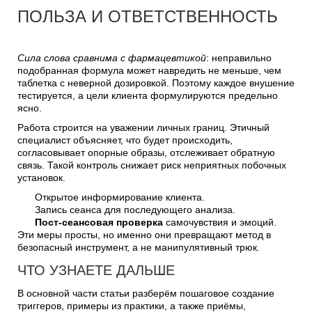
ПОЛЬЗА И ОТВЕТСТВЕННОСТЬ
Сила слова сравнима с фармацевтикой
: неправильно
подобранная формула может навредить не меньше, чем
таблетка с неверной дозировкой. Поэтому каждое внушение
тестируется, а цели клиента формулируются предельно
ясно.
Работа строится на уважении личных границ. Этичный
специалист объясняет, что будет происходить,
согласовывает опорные образы, отслеживает обратную
связь. Такой контроль снижает риск неприятных побочных
установок.
Открытое информирование клиента.
Запись сеанса для последующего анализа.
Пост-сеансовая проверка
самочувствия и эмоций.
Эти меры просты, но именно они превращают метод в
безопасный инструмент, а не манипулятивный трюк.
ЧТО УЗНАЕТЕ ДАЛЬШЕ
В основной части статьи разберём пошаговое создание
триггеров, примеры из практики, а также приёмы,