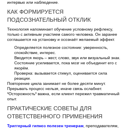
интервью или наблюдение.
КАК ФОРМИРУЕТСЯ
ПОДСОЗНАТЕЛЬНЫЙ ОТКЛИК
Технология напоминает обучение условному рефлексу,
только с активным участием самого человека. Он заранее
соглашается на установку и осознаёт желаемый эффект.
Определяется полезное состояние: уверенность,
спокойствие, интерес.
Вводится якорь – жест, слово, звук или визуальный знак.
Состояние усиливается, пока мозг не объединит его с
якорём.
Проверка: вызывается стимул, оценивается сила
реакции.
Повторение цикла занимает не более десяти минут.
Прерывать процесс нельзя, иначе связь ослабнет.
*Осторожность* важна, если клиент пережил травматичный
опыт.
ПРАКТИЧЕСКИЕ СОВЕТЫ ДЛЯ
ОТВЕТСТВЕННОГО ПРИМЕНЕНИЯ
Триггерный гипноз полезен тренерам
, преподавателям,