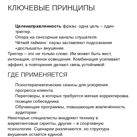
КЛЮЧЕВЫЕ ПРИНЦИПЫ
Целенаправленность
фразы: одна цель – один
триггер.
Опора на сенсорные каналы слушателя.
Чёткий тайминг: паузы заставляют подсознание
«дослышать» внушение.
Триггер – это не только слово. Им может быть жест,
интонация, оттенок освещения. Комбинация усиливает
эффект, а повторения делают связь устойчивой.
ГДЕ ПРИМЕНЯЕТСЯ
Психотерапевтические сеансы для ускорения
прогресса клиента.
Переговоры, в которых требуется мягкая корректировка
позиции собеседника.
Обучающие программы, повышающие вовлечённость
аудитории.
Некоторые специалисты внедряют технику в
маркетинговые скрипты, другие – в спортивную
психологию. Сценарии различаются, но структура
внушения остаётся единой.