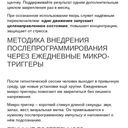
щелчку. Поддерживайте результат одним дополнительным
циклом закрепления раз в месяц.
При осознанном использовании якорь служит надёжным
переключателем:
одно движение запускает
целенаправленное состояние
, повышает концентрацию,
защищает от стресса.
МЕТОДИКА ВНЕДРЕНИЯ
ПОСЛЕПРОГРАММИРОВАНИЯ
ЧЕРЕЗ ЕЖЕДНЕВНЫЕ МИКРО-
ТРИГГЕРЫ
После гипнотической сессии человек выходит в привычную
среду, где новые установки ещё хрупки. Ежедневные
микро-триггеры помогают им закрепиться без лишнего
напряжения.
Микро-триггер – короткий стимул длиной секунды: звук,
запах, жест, визуальная метка. Он привязывается к
нужному послепрограммному импульсу и напоминает о
нём подсознанию.