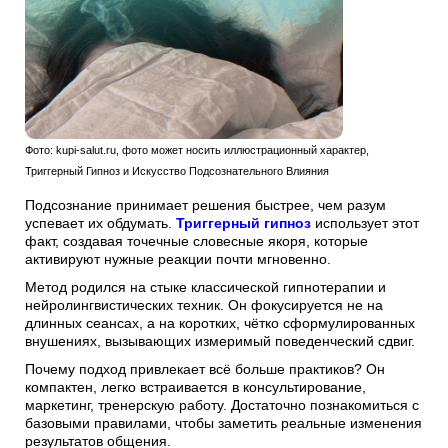
Фото: kupi-salut.ru, фото может носить иллюстрационный характер,
Триггерный Гипноз и Искусство Подсознательного Влияния
Подсознание принимает решения быстрее, чем разум
успевает их обдумать.
Триггерный гипноз
использует этот
факт, создавая точечные словесные якоря, которые
активируют нужные реакции почти мгновенно.
Метод родился на стыке классической гипнотерапии и
нейролингвистических техник. Он фокусируется не на
длинных сеансах, а на коротких, чётко сформулированных
внушениях, вызывающих измеримый поведенческий сдвиг.
Почему подход привлекает всё больше практиков? Он
компактен, легко встраивается в консультирование,
маркетинг, тренерскую работу. Достаточно познакомиться с
базовыми правилами, чтобы заметить реальные изменения
результатов общения.