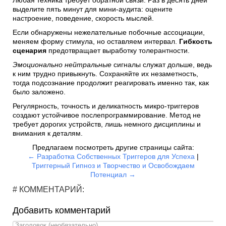
выделите пять минут для мини-аудита: оцените
настроение, поведение, скорость мыслей.
Если обнаружены нежелательные побочные ассоциации,
меняем форму стимула, но оставляем интервал.
Гибкость
сценария
предотвращает выработку толерантности.
Эмоционально нейтральные
сигналы служат дольше, ведь
к ним трудно привыкнуть. Сохраняйте их незаметность,
тогда подсознание продолжит реагировать именно так, как
было заложено.
Регулярность, точность и деликатность микро-триггеров
создают устойчивое послепрограммирование. Метод не
требует дорогих устройств, лишь немного дисциплины и
внимания к деталям.
Предлагаем посмотреть другие страницы сайта:
← Разработка Собственных Триггеров для Успеха
|
Триггерный Гипноз и Творчество и Освобождаем
Потенциал →
# КОММЕНТАРИЙ:
Добавить комментарий