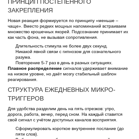
ПРИНЦИП ПОСТЕПЕННОГО
ЗАКРЕПЛЕНИЯ
Новая реакция формируется по принципу «меньше –
чаще». Вместо редких мощных напоминаний встраиваем
множество крошечных якорей. Подсознание принимает их
как часть фона, не вызывая сопротивления.
Длительность стимула не более двух секунд.
Никакой явной связи с гипнозом для сознательного
разума.
Повторение 5-7 раз в день в разных ситуациях.
Плавное распределение
сигналов удерживает внимание
на низком уровне, но даёт мозгу стабильный шаблон
реагирования.
СТРУКТУРА ЕЖЕДНЕВНЫХ МИКРО-
ТРИГГЕРОВ
Для удобства разделим день на пять отрезков: утро,
дорога, работа, вечер, перед сном. На каждый ставится
свой сигнал с учётом доступных каналов восприятия.
Сформулировать короткое внутреннее послание (до
пяти слов).