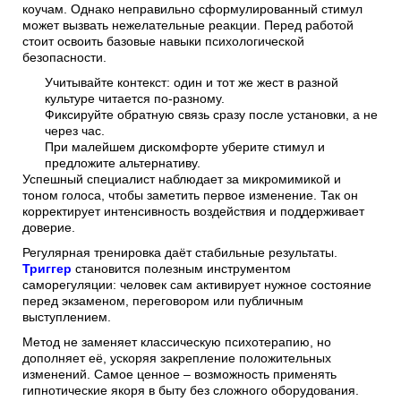
коучам. Однако неправильно сформулированный стимул
может вызвать нежелательные реакции. Перед работой
стоит освоить базовые навыки психологической
безопасности.
Учитывайте контекст: один и тот же жест в разной
культуре читается по-разному.
Фиксируйте обратную связь сразу после установки, а не
через час.
При малейшем дискомфорте уберите стимул и
предложите альтернативу.
Успешный специалист наблюдает за микромимикой и
тоном голоса, чтобы заметить первое изменение. Так он
корректирует интенсивность воздействия и поддерживает
доверие.
Регулярная тренировка даёт стабильные результаты.
Триггер
становится полезным инструментом
саморегуляции: человек сам активирует нужное состояние
перед экзаменом, переговором или публичным
выступлением.
Метод не заменяет классическую психотерапию, но
дополняет её, ускоряя закрепление положительных
изменений. Самое ценное – возможность применять
гипнотические якоря в быту без сложного оборудования.