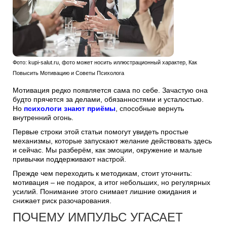
Фото: kupi-salut.ru, фото может носить иллюстрационный характер, Как
Повысить Мотивацию и Советы Психолога
Мотивация редко появляется сама по себе. Зачастую она
будто прячется за делами, обязанностями и усталостью.
Но
психологи знают приёмы
, способные вернуть
внутренний огонь.
Первые строки этой статьи помогут увидеть простые
механизмы, которые запускают желание действовать здесь
и сейчас. Мы разберём, как эмоции, окружение и малые
привычки поддерживают настрой.
Прежде чем переходить к методикам, стоит уточнить:
мотивация – не подарок, а итог небольших, но регулярных
усилий. Понимание этого снимает лишние ожидания и
снижает риск разочарования.
ПОЧЕМУ ИМПУЛЬС УГАСАЕТ