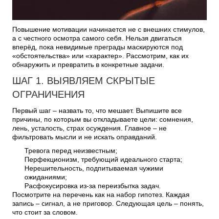
Повышение мотивации начинается не с внешних стимулов,
а с честного осмотра самого себя. Нельзя двигаться
вперёд, пока невидимые преграды маскируются под
«обстоятельства» или «характер». Рассмотрим, как их
обнаружить и превратить в конкретные задачи.
ШАГ 1. ВЫЯВЛЯЕМ СКРЫТЫЕ
ОГРАНИЧЕНИЯ
Первый шаг – назвать то, что мешает. Выпишите все
причины, по которым вы откладываете цели: сомнения,
лень, усталость, страх осуждения. Главное – не
фильтровать мысли и не искать оправданий.
Тревога перед неизвестным;
Перфекционизм, требующий идеального старта;
Нерешительность, подпитываемая чужими
ожиданиями;
Расфокусировка из-за переизбытка задач.
Посмотрите на перечень как на набор гипотез. Каждая
запись – сигнал, а не приговор. Следующая цель – понять,
что стоит за словом.