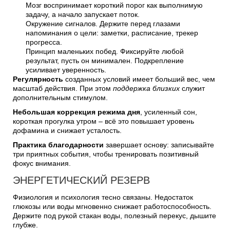
Мозг воспринимает короткий порог как выполнимую
задачу, а начало запускает поток.
Окружение сигналов. Держите перед глазами
напоминания о цели: заметки, расписание, трекер
прогресса.
Принцип маленьких побед. Фиксируйте любой
результат, пусть он минимален. Подкрепление
усиливает уверенность.
Регулярность
созданных условий имеет больший вес, чем
масштаб действия. При этом
поддержка близких
служит
дополнительным стимулом.
Небольшая коррекция режима дня
, усиленный сон,
короткая прогулка утром – всё это повышает уровень
дофамина и снижает усталость.
Практика благодарности
завершает основу: записывайте
три приятных события, чтобы тренировать позитивный
фокус внимания.
ЭНЕРГЕТИЧЕСКИЙ РЕЗЕРВ
Физиология и психология тесно связаны. Недостаток
глюкозы или воды мгновенно снижает работоспособность.
Держите под рукой стакан воды, полезный перекус, дышите
глубже.