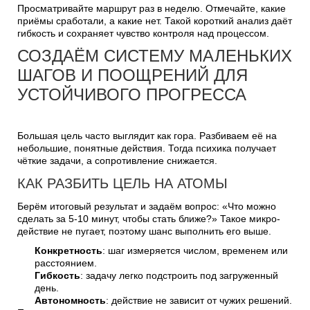
Просматривайте маршрут раз в неделю. Отмечайте, какие
приёмы сработали, а какие нет. Такой короткий анализ даёт
гибкость и сохраняет чувство контроля над процессом.
СОЗДАЁМ СИСТЕМУ МАЛЕНЬКИХ
ШАГОВ И ПООЩРЕНИЙ ДЛЯ
УСТОЙЧИВОГО ПРОГРЕССА
Большая цель часто выглядит как гора. Разбиваем её на
небольшие, понятные действия. Тогда психика получает
чёткие задачи, а сопротивление снижается.
КАК РАЗБИТЬ ЦЕЛЬ НА АТОМЫ
Берём итоговый результат и задаём вопрос: «Что можно
сделать за 5-10 минут, чтобы стать ближе?» Такое микро-
действие не пугает, поэтому шанс выполнить его выше.
Конкретность
: шаг измеряется числом, временем или
расстоянием.
Гибкость
: задачу легко подстроить под загруженный
день.
Автономность
: действие не зависит от чужих решений.