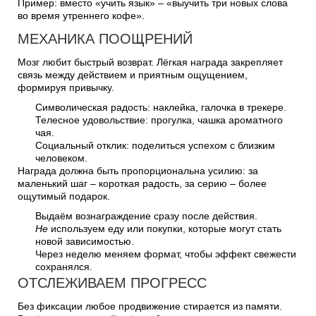
Пример: вместо «учить язык» – «выучить три новых слова
во время утреннего кофе».
МЕХАНИКА ПООЩРЕНИЙ
Мозг любит быстрый возврат. Лёгкая награда закрепляет
связь между действием и приятным ощущением,
формируя привычку.
Символическая радость: наклейка, галочка в трекере.
Телесное удовольствие: прогулка, чашка ароматного
чая.
Социальный отклик: поделиться успехом с близким
человеком.
Награда должна быть пропорциональна усилию: за
маленький шаг – короткая радость, за серию – более
ощутимый подарок.
Выдаём вознаграждение сразу после действия.
Не
используем еду или покупки, которые могут стать
новой зависимостью.
Через неделю меняем формат, чтобы эффект свежести
сохранялся.
ОТСЛЕЖИВАЕМ ПРОГРЕСС
Без фиксации любое продвижение стирается из памяти.