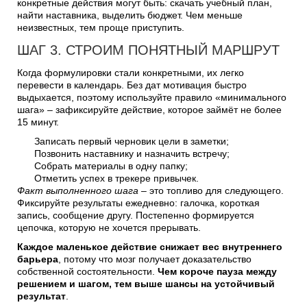
конкретные действия могут быть: скачать учебный план,
найти наставника, выделить бюджет. Чем меньше
неизвестных, тем проще приступить.
ШАГ 3. СТРОИМ ПОНЯТНЫЙ МАРШРУТ
Когда формулировки стали конкретными, их легко
перевести в календарь. Без дат мотивация быстро
выдыхается, поэтому используйте правило «минимального
шага» – зафиксируйте действие, которое займёт не более
15 минут.
Записать первый черновик цели в заметки;
Позвонить наставнику и назначить встречу;
Собрать материалы в одну папку;
Отметить успех в трекере привычек.
Факт выполненного шага
– это топливо для следующего.
Фиксируйте результаты ежедневно: галочка, короткая
запись, сообщение другу. Постепенно формируется
цепочка, которую не хочется прерывать.
Каждое маленькое действие снижает вес внутреннего
барьера
, потому что мозг получает доказательство
собственной состоятельности.
Чем короче пауза между
решением и шагом, тем выше шансы на устойчивый
результат
.