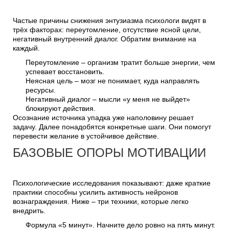
Частые причины снижения энтузиазма психологи видят в
трёх факторах: переутомление, отсутствие ясной цели,
негативный внутренний диалог. Обратим внимание на
каждый.
Переутомление – организм тратит больше энергии, чем
успевает восстановить.
Неясная цель – мозг не понимает, куда направлять
ресурсы.
Негативный диалог – мысли «у меня не выйдет»
блокируют действия.
Осознание источника упадка уже наполовину решает
задачу. Далее понадобятся конкретные шаги. Они помогут
перевести желание в устойчивое действие.
БАЗОВЫЕ ОПОРЫ МОТИВАЦИИ
Психологические исследования показывают: даже краткие
практики способны усилить активность нейронов
вознаграждения. Ниже – три техники, которые легко
внедрить.
Формула «5 минут». Начните дело ровно на пять минут.