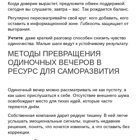
Когда доверие вырастет, предложите обмен поддержкой:
сегодня вы слушаете, завтра – вас. Так рождается баланс.
Регулярно пересматривайте свой круг: кого добавить, кого
оставить в информационной зоне.
Гибкость
защищает от
выгорания.
Учтите
: даже краткий разговор способен снизить чувство
одиночества. Малые шаги ведут к устойчивому результату.
МЕТОДЫ ПРЕВРАЩЕНИЯ
ОДИНОЧНЫХ ВЕЧЕРОВ В
РЕСУРС ДЛЯ САМОРАЗВИТИЯ
Одиночный вечер можно рассматривать не как пустоту, а
как шанс прислушаться к себе. Отсутствие внешнего шума
освобождает место для тихих идей, которые часто
теряются днём.
Собственная компания дарит редкую тишину. В ней легче
услышать эмоциональные сигналы, оценить недавние
решения, понять, что хочется изменить, а что оставить без
коррекции.