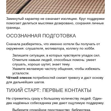
Замкнутый характер не означает изоляцию. Круг поддержки
помогает делиться мыслями дозировано, сохраняя личные
границы.
ОСОЗНАННАЯ ПОДГОТОВКА
Сначала разберитесь, что именно хотели бы получать от
окружения: слушателя, мотиватора, коллегу по хобби.
Запишите ситуации, в которых чувствуете упадок сил.
Отметьте навыки людей, способных помочь: умеет
слушать, хорошо шутит, знает тему.
Укажите желаемую частоту общения, чтобы избежать
усталости.
Чёткий список
потребностей снизит тревогу и даст основу
для дальнейших шагов.
ТИХИЙ СТАРТ: ПЕРВЫЕ КОНТАКТЫ
Не стремитесь сразу к большому количеству людей. Один-
два надёжных собеседника уже дают ощутимую поддержку.
Выберите спокойное пространство: библиотека,