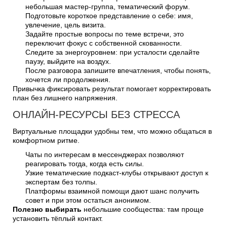
небольшая мастер-группа, тематический форум.
Подготовьте короткое представление о себе: имя,
увлечение, цель визита.
Задайте простые вопросы по теме встречи, это
переключит фокус с собственной скованности.
Следите за энергоуровнем: при усталости сделайте
паузу, выйдите на воздух.
После разговора запишите впечатления, чтобы понять,
хочется ли продолжения.
Привычка фиксировать результат помогает корректировать
план без лишнего напряжения.
ОНЛАЙН-РЕСУРСЫ БЕЗ СТРЕССА
Виртуальные площадки удобны тем, что можно общаться в
комфортном ритме.
Чаты по интересам в мессенджерах позволяют
реагировать тогда, когда есть силы.
Узкие тематические подкаст-клубы открывают доступ к
экспертам без толпы.
Платформы взаимной помощи дают шанс получить
совет и при этом остаться анонимом.
Полезно выбирать
небольшие сообщества: там проще
установить тёплый контакт.