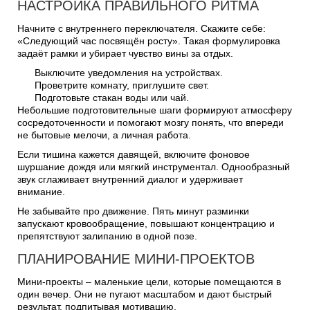
НАСТРОЙКА ПРАВИЛЬНОГО РИТМА
Начните с внутреннего переключателя. Скажите себе:
«Следующий час посвящён росту». Такая формулировка
задаёт рамки и убирает чувство вины за отдых.
Выключите уведомления на устройствах.
Проветрите комнату, приглушите свет.
Подготовьте стакан воды или чай.
Небольшие подготовительные шаги формируют атмосферу
сосредоточенности и помогают мозгу понять, что впереди
не бытовые мелочи, а личная работа.
Если тишина кажется давящей, включите фоновое
шуршание дождя или мягкий инструментал. Однообразный
звук сглаживает внутренний диалог и удерживает
внимание.
Не забывайте про движение. Пять минут разминки
запускают кровообращение, повышают концентрацию и
препятствуют залипанию в одной позе.
ПЛАНИРОВАНИЕ МИНИ-ПРОЕКТОВ
Мини-проекты – маленькие цели, которые помещаются в
один вечер. Они не пугают масштабом и дают быстрый
результат, подпитывая мотивацию.