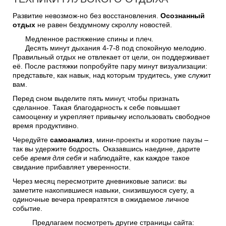
Развитие невозмож-но без восстановления.
Осознанный
отдых
не равен бездумному скроллу новостей.
Медленное растяжение спины и плеч.
Десять минут дыхания 4-7-8 под спокойную мелодию.
Правильный отдых не отвлекает от цели, он поддерживает
её. После растяжки попробуйте пару минут визуализации:
представьте, как навык, над которым трудитесь, уже служит
вам.
Перед сном выделите пять минут, чтобы признать
сделанное. Такая благодарность к себе повышает
самооценку и укрепляет привычку использовать свободное
время продуктивно.
Чередуйте
самоанализ
, мини-проекты и короткие паузы –
так вы удержите бодрость. Оказавшись наедине, дарите
себе
время для себя
и наблюдайте, как каждое такое
свидание прибавляет уверенности.
Через месяц пересмотрите дневниковые записи: вы
заметите накопившиеся навыки, снизившуюся суету, а
одиночные вечера превратятся в ожидаемое личное
событие.
Предлагаем посмотреть другие страницы сайта: