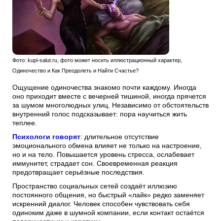
Фото: kupi-salut.ru, фото может носить иллюстрационный характер,
Одиночество и Как Преодолеть и Найти Счастье?
Ощущение одиночества знакомо почти каждому. Иногда
оно приходит вместе с вечерней тишиной, иногда прячется
за шумом многолюдных улиц. Независимо от обстоятельств
внутренний голос подсказывает: пора научиться жить
теплее.
Психологи говорят
: длительное отсутствие
эмоционального обмена влияет не только на настроение,
но и на тело. Повышается уровень стресса, ослабевает
иммунитет, страдает сон. Своевременная реакция
предотвращает серьёзные последствия.
Пространство социальных сетей создаёт иллюзию
постоянного общения, но быстрый «лайк» редко заменяет
искренний диалог. Человек способен чувствовать себя
одиноким даже в шумной компании, если контакт остаётся