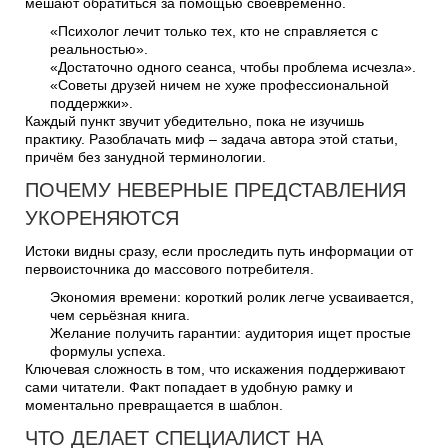
мешают обратиться за помощью своевременно.
«Психолог лечит только тех, кто не справляется с
реальностью».
«Достаточно одного сеанса, чтобы проблема исчезла».
«Советы друзей ничем не хуже профессиональной
поддержки».
Каждый пункт звучит убедительно, пока не изучишь
практику. Разоблачать миф – задача автора этой статьи,
причём без занудной терминологии.
ПОЧЕМУ НЕВЕРНЫЕ ПРЕДСТАВЛЕНИЯ
УКОРЕНЯЮТСЯ
Истоки видны сразу, если проследить путь информации от
первоисточника до массового потребителя.
Экономия времени: короткий ролик легче усваивается,
чем серьёзная книга.
Желание получить гарантии: аудитория ищет простые
формулы успеха.
Ключевая сложность в том, что искажения поддерживают
сами читатели. Факт попадает в удобную рамку и
моментально превращается в шаблон.
ЧТО ДЕЛАЕТ СПЕЦИАЛИСТ НА