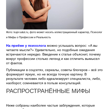
Фото: kupi-salut.ru, фото может носить иллюстрационный характер, Психолог
и Мифы о Профессии и Реальность
На приёме у психолога
можно услышать вопрос: «А вы
читаете мысли?» Удивительно, но подобные ожидания
встречаются нередко. Введение к статье объяснит, почему
вокруг профессии столько легенд и как отличить вымысел
от фактов.
Публикации в соцсетях, сериалы, советы блогеров – всё это
формирует яркую, но не всегда точную картину. В
результате человек либо идеализирует специалиста, либо,
наоборот, сомневается в пользе консультаций.
РАСПРОСТРАНЁННЫЕ МИФЫ
Ниже собраны наиболее частые заблуждения, которые