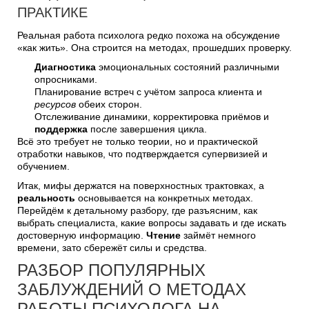
ПРАКТИКЕ
Реальная работа психолога редко похожа на обсуждение
«как жить». Она строится на методах, прошедших проверку.
Диагностика
эмоциональных состояний различными
опросниками.
Планирование встреч с учётом запроса клиента и
ресурсов
обеих сторон.
Отслеживание динамики, корректировка приёмов и
поддержка
после завершения цикла.
Всё это требует не только теории, но и практической
отработки навыков, что подтверждается супервизией и
обучением.
Итак, мифы держатся на поверхностных трактовках, а
реальность
основывается на конкретных методах.
Перейдём к детальному разбору, где разъясним, как
выбрать специалиста, какие вопросы задавать и где искать
достоверную информацию.
Чтение
займёт немного
времени, зато сбережёт силы и средства.
РАЗБОР ПОПУЛЯРНЫХ
ЗАБЛУЖДЕНИЙ О МЕТОДАХ
РАБОТЫ ПСИХОЛОГА НА