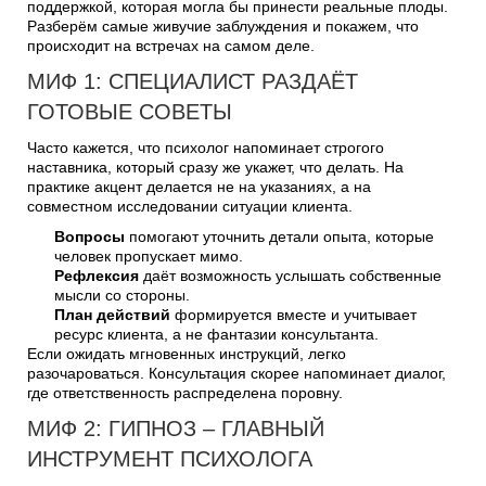
поддержкой, которая могла бы принести реальные плоды.
Разберём самые живучие заблуждения и покажем, что
происходит на встречах на самом деле.
МИФ 1: СПЕЦИАЛИСТ РАЗДАЁТ
ГОТОВЫЕ СОВЕТЫ
Часто кажется, что психолог напоминает строгого
наставника, который сразу же укажет, что делать. На
практике акцент делается не на указаниях, а на
совместном исследовании ситуации клиента.
Вопросы
помогают уточнить детали опыта, которые
человек пропускает мимо.
Рефлексия
даёт возможность услышать собственные
мысли со стороны.
План действий
формируется вместе и учитывает
ресурс клиента, а не фантазии консультанта.
Если ожидать мгновенных инструкций, легко
разочароваться. Консультация скорее напоминает диалог,
где ответственность распределена поровну.
МИФ 2: ГИПНОЗ – ГЛАВНЫЙ
ИНСТРУМЕНТ ПСИХОЛОГА