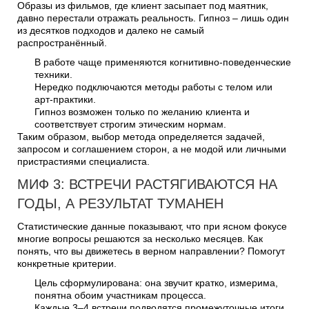
Образы из фильмов, где клиент засыпает под маятник,
давно перестали отражать реальность. Гипноз – лишь один
из десятков подходов и далеко не самый
распространённый.
В работе чаще применяются когнитивно-поведенческие
техники.
Нередко подключаются методы работы с телом или
арт-практики.
Гипноз возможен только по желанию клиента и
соответствует строгим этическим нормам.
Таким образом, выбор метода определяется задачей,
запросом и соглашением сторон, а не модой или личными
пристрастиями специалиста.
МИФ 3: ВСТРЕЧИ РАСТЯГИВАЮТСЯ НА
ГОДЫ, А РЕЗУЛЬТАТ ТУМАНЕН
Статистические данные показывают, что при ясном фокусе
многие вопросы решаются за несколько месяцев. Как
понять, что вы движетесь в верном направлении? Помогут
конкретные критерии.
Цель сформулирована: она звучит кратко, измерима,
понятна обоим участникам процесса.
Каждые 3–4 встречи подводятся промежуточные итоги.