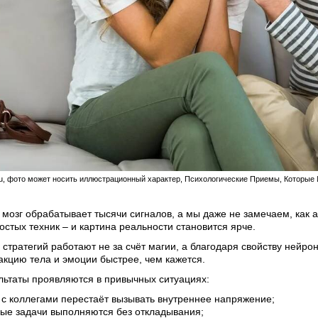
t.ru, фото может носить иллюстрационный характер, Психологические Приемы, Которы
мозг обрабатывает тысячи сигналов, а мы даже не замечаем, как 
остых техник – и картина реальности становится ярче.
стратегий работают не за счёт магии, а благодаря свойству нейрон
акцию тела и эмоции быстрее, чем кажется.
льтаты проявляются в привычных ситуациях:
с коллегами перестаёт вызывать внутреннее напряжение;
ые задачи выполняются без откладывания;