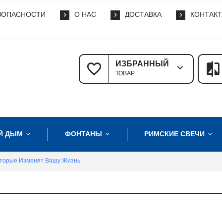
ЗОПАСНОСТИ
О НАС
ДОСТАВКА
КОНТАК
ИЗБРАННЫЙ
ТОВАР
Й ДЫМ
ФОНТАНЫ
РИМСКИЕ СВЕЧИ
оторые Изменят Вашу Жизнь