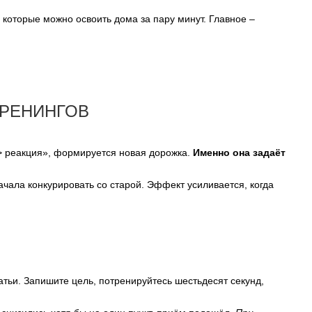
которые можно освоить дома за пару минут. Главное –
ТРЕНИНГОВ
 > реакция», формируется новая дорожка.
Именно она задаёт
ачала конкурировать со старой. Эффект усиливается, когда
тьи. Запишите цель, потренируйтесь шестьдесят секунд,