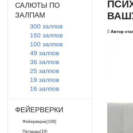
ПСИ
САЛЮТЫ ПО
ВАШ
ЗАЛПАМ
300 залпов
Автор ста
150 залпов
100 залпов
49 залпов
36 залпов
25 залпов
19 залпов
16 залпов
ФЕЙЕРВЕРКИ
Фейерверки
(108)
Петарды
(19)