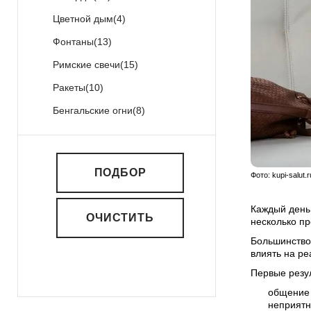
Цветной дым
(4)
Фонтаны
(13)
Римские свечи
(15)
Ракеты
(10)
Бенгальские огни
(8)
ПОДБОР
Фото: kupi-salu
Каждый день 
ОЧИСТИТЬ
несколько пр
Большинство 
влиять на ре
Первые резу
общение 
неприятн