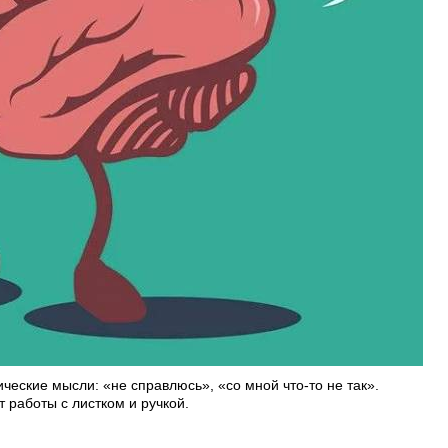
ческие мысли: «не справлюсь», «со мной что-то не так».
т работы с листком и ручкой.