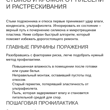
И РАСТРЕСКИВАНИЯ
Стыки подоконника и откоса первые принимают удар влаги,
конденсата, ультрафиолета. Игнорировать их состояние –
верный путь к почернению силикона и микротрещинам
пластика. Ниже собран быстрый алгоритм, который
поможет избежать дорогостоящего ремонта.
ГЛАВНЫЕ ПРИЧИНЫ ПОРАЖЕНИЯ
Разобравшись с факторами риска, легче подобрать нужный
метод профилактики.
Повышенная влажность в помещении после готовки
или сушки белья.
Неправильный монтаж, оставивший пустоты под
откосом.
Старый герметик, потерявший эластичность от
ультрафиолета.
Пыль, которая задерживает влагу и становится
питательной средой для спор.
ПОШАГОВАЯ ПРОФИЛАКТИКА