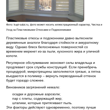
Фото: kupi-salut.ru, фото может носить иллюстрационный характер, Чистка и
Уход за Пластиковыми Откосами и Подоконниками
Пластиковые откосы и подоконники давно вытеснили
деревянные аналоги благодаря стойкости и аккуратному
виду. Однако блеск белоснежных поверхностей со
временем меркнет из-за пыли, кухонного жира и уличной
копоти.
Регулярное обслуживание экономит силы владельца и
продлевает срок службы конструкций. Если пренебречь
процедурой, микротрещины заполняются грязью, а пятна
въедаются в полимер – вернуть первозданный оттенок
будет гораздо сложнее.
Виновников загрязнений немало:
осадки и дорожные аэрозоли;
пар с плиты, содержащий жир;
штапики, которые притягивают пыль.
Эти факторы действуют одновременно, поэтому лучше