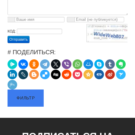
КОД:
Отправить
# ПОДЕЛИТЬСЯ:
ФИЛЬТР