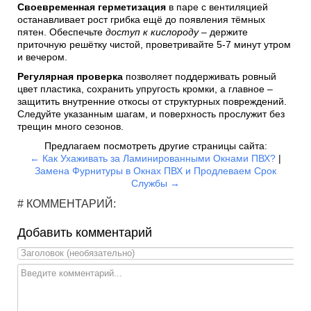
Своевременная герметизация
в паре с вентиляцией
останавливает рост грибка ещё до появления тёмных
пятен. Обеспечьте
доступ к кислороду
– держите
приточную решётку чистой, проветривайте 5-7 минут утром
и вечером.
Регулярная проверка
позволяет поддерживать ровный
цвет пластика, сохранить упругость кромки, а главное –
защитить внутренние откосы от структурных повреждений.
Следуйте указанным шагам, и поверхность прослужит без
трещин много сезонов.
Предлагаем посмотреть другие страницы сайта:
← Как Ухаживать за Ламинированными Окнами ПВХ?
|
Замена Фурнитуры в Окнах ПВХ и Продлеваем Срок
Службы →
# КОММЕНТАРИЙ:
Добавить комментарий