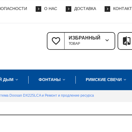
ЗОПАСНОСТИ
О НАС
ДОСТАВКА
КОНТАК
ИЗБРАННЫЙ
ТОВАР
Й ДЫМ
ФОНТАНЫ
РИМСКИЕ СВЕЧИ
стема Doosan DX225LCA и Ремонт и продление ресурса