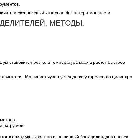
трументов.
личить межсервисный интервал без потери мощности.
ДЕЛИТЕЛЕЙ: МЕТОДЫ,
ум становится резче, а температура масла растёт быстрее
 двигателя. Машинист чувствует задержку стрелового цилиндра
ометров.
 нагрузкой.
тток к сливу указывает на изношенный блок цилиндров насоса.