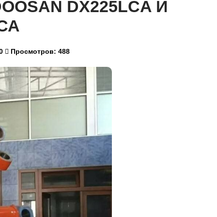
OOSAN DX225LCA И
СА
0
Просмотров: 488