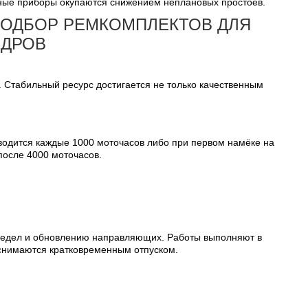
льные приборы окупаются снижением неплановых простоев.
ПОДБОР РЕМКОМПЛЕКТОВ ДЛЯ
НДРОВ
 Стабильный ресурс достигается не только качественным
оводится каждые 1000 моточасов либо при первом намёке на
после 4000 моточасов.
 седел и обновлению направляющих. Работы выполняют в
 снимаются кратковременным отпуском.