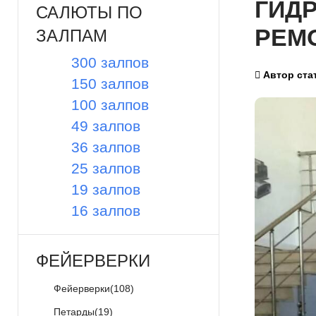
ГИД
САЛЮТЫ ПО
РЕМ
ЗАЛПАМ
300 залпов
Автор ста
150 залпов
100 залпов
49 залпов
36 залпов
25 залпов
19 залпов
16 залпов
ФЕЙЕРВЕРКИ
Фейерверки
(108)
Петарды
(19)