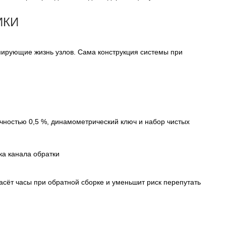
ИКИ
мирующие жизнь узлов. Сама конструкция системы при
очностью 0,5 %, динамометрический ключ и набор чистых
ка канала обратки
асёт часы при обратной сборке и уменьшит риск перепутать