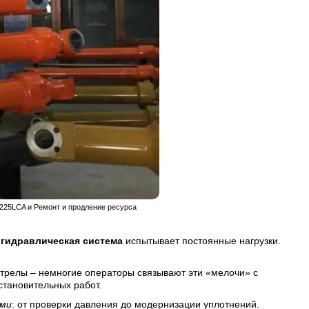
X225LCA и Ремонт и продление ресурса
о
гидравлическая система
испытывает постоянные нагрузки.
 стрелы – немногие операторы связывают эти «мелочи» с
тановительных работ.
ми
: от проверки давления до модернизации уплотнений.