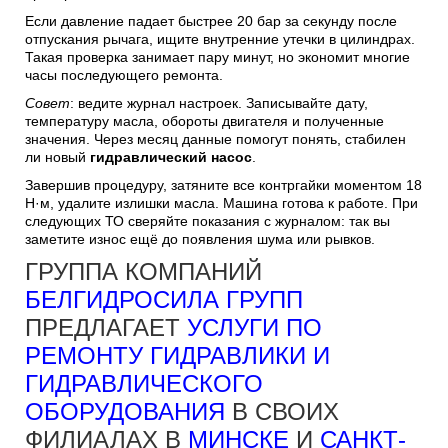
Если давление падает быстрее 20 бар за секунду после
отпускания рычага, ищите внутренние утечки в цилиндрах.
Такая проверка занимает пару минут, но экономит многие
часы последующего ремонта.
Совет
: ведите журнал настроек. Записывайте дату,
температуру масла, обороты двигателя и полученные
значения. Через месяц данные помогут понять, стабилен
ли новый
гидравлический насос
.
Завершив процедуру, затяните все контргайки моментом 18
Н·м, удалите излишки масла. Машина готова к работе. При
следующих ТО сверяйте показания с журналом: так вы
заметите износ ещё до появления шума или рывков.
ГРУППА КОМПАНИЙ
БЕЛГИДРОСИЛА ГРУПП
ПРЕДЛАГАЕТ
УСЛУГИ ПО
РЕМОНТУ ГИДРАВЛИКИ И
ГИДРАВЛИЧЕСКОГО
ОБОРУДОВАНИЯ
В СВОИХ
ФИЛИАЛАХ В
МИНСКЕ
И
САНКТ-