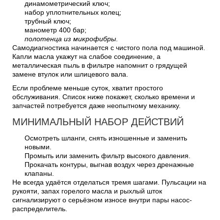
динамометрический ключ;
набор уплотнительных колец;
трубный ключ;
манометр 400 бар;
полотенца из микрофибры
.
Самодиагностика начинается с чистого пола под машиной.
Капли масла укажут на слабое соединение, а
металлическая пыль в фильтре напомнит о грядущей
замене втулок или шлицевого вала.
Если проблеме меньше суток, хватит простого
обслуживания. Список ниже покажет, сколько времени и
запчастей потребуется даже неопытному механику.
МИНИМАЛЬНЫЙ НАБОР ДЕЙСТВИЙ
Осмотреть шланги, снять изношенные и заменить
новыми.
Промыть или заменить фильтр высокого давления.
Прокачать контуры, выгнав воздух через дренажные
клапаны.
Не всегда удаётся отделаться тремя шагами. Пульсации на
рукояти, запах горелого масла и рыхлый шток
сигнализируют о серьёзном износе внутри пары насос-
распределитель.