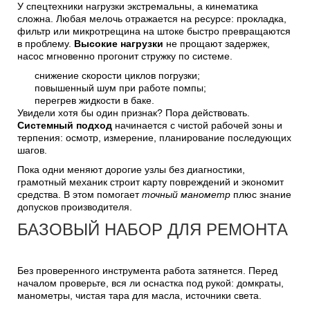
У спецтехники нагрузки экстремальны, а кинематика
сложна. Любая мелочь отражается на ресурсе: прокладка,
фильтр или микротрещина на штоке быстро превращаются
в проблему.
Высокие нагрузки
не прощают задержек,
насос мгновенно прогонит стружку по системе.
снижение скорости циклов погрузки;
повышенный шум при работе помпы;
перегрев жидкости в баке.
Увидели хотя бы один признак? Пора действовать.
Системный подход
начинается с чистой рабочей зоны и
терпения: осмотр, измерение, планирование последующих
шагов.
Пока одни меняют дорогие узлы без диагностики,
грамотный механик строит карту повреждений и экономит
средства. В этом помогает
точный манометр
плюс знание
допусков производителя.
БАЗОВЫЙ НАБОР ДЛЯ РЕМОНТА
Без проверенного инструмента работа затянется. Перед
началом проверьте, вся ли оснастка под рукой: домкраты,
манометры, чистая тара для масла, источники света.