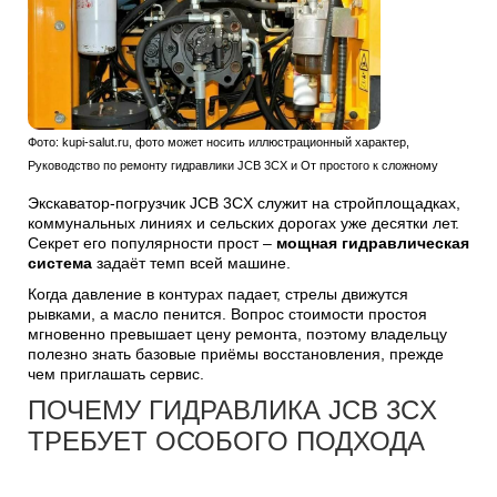
Фото: kupi-salut.ru, фото может носить иллюстрационный характер,
Руководство по ремонту гидравлики JCB 3CX и От простого к сложному
Экскаватор-погрузчик JCB 3CX служит на стройплощадках,
коммунальных линиях и сельских дорогах уже десятки лет.
Секрет его популярности прост –
мощная гидравлическая
система
задаёт темп всей машине.
Когда давление в контурах падает, стрелы движутся
рывками, а масло пенится. Вопрос стоимости простоя
мгновенно превышает цену ремонта, поэтому владельцу
полезно знать базовые приёмы восстановления, прежде
чем приглашать сервис.
ПОЧЕМУ ГИДРАВЛИКА JCB 3CX
ТРЕБУЕТ ОСОБОГО ПОДХОДА