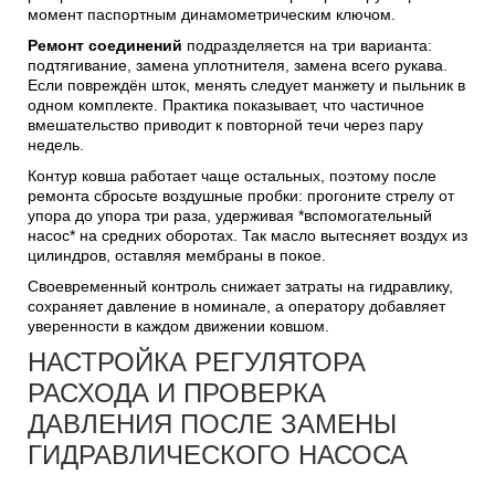
момент паспортным динамометрическим ключом.
Ремонт соединений
подразделяется на три варианта:
подтягивание, замена уплотнителя, замена всего рукава.
Если повреждён шток, менять следует манжету и пыльник в
одном комплекте. Практика показывает, что частичное
вмешательство приводит к повторной течи через пару
недель.
Контур ковша работает чаще остальных, поэтому после
ремонта сбросьте воздушные пробки: прогоните стрелу от
упора до упора три раза, удерживая *вспомогательный
насос* на средних оборотах. Так масло вытесняет воздух из
цилиндров, оставляя мембраны в покое.
Своевременный контроль снижает затраты на гидравлику,
сохраняет давление в номинале, а оператору добавляет
уверенности в каждом движении ковшом.
НАСТРОЙКА РЕГУЛЯТОРА
РАСХОДА И ПРОВЕРКА
ДАВЛЕНИЯ ПОСЛЕ ЗАМЕНЫ
ГИДРАВЛИЧЕСКОГО НАСОСА