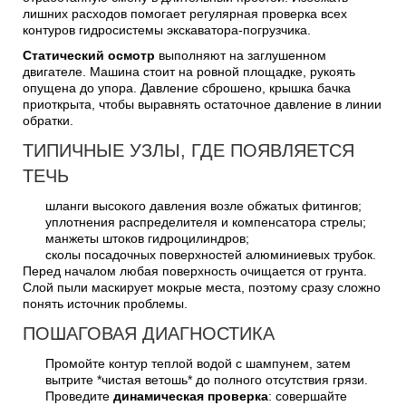
лишних расходов помогает регулярная проверка всех
контуров гидросистемы экскаватора-погрузчика.
Статический осмотр
выполняют на заглушенном
двигателе. Машина стоит на ровной площадке, рукоять
опущена до упора. Давление сброшено, крышка бачка
приоткрыта, чтобы выравнять остаточное давление в линии
обратки.
ТИПИЧНЫЕ УЗЛЫ, ГДЕ ПОЯВЛЯЕТСЯ
ТЕЧЬ
шланги высокого давления возле обжатых фитингов;
уплотнения распределителя и компенсатора стрелы;
манжеты штоков гидроцилиндров;
сколы посадочных поверхностей алюминиевых трубок.
Перед началом любая поверхность очищается от грунта.
Слой пыли маскирует мокрые места, поэтому сразу сложно
понять источник проблемы.
ПОШАГОВАЯ ДИАГНОСТИКА
Промойте контур теплой водой с шампунем, затем
вытрите *чистая ветошь* до полного отсутствия грязи.
Проведите
динамическая проверка
: совершайте