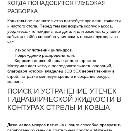
КОГДА ПОНАДОБИТСЯ ГЛУБОКАЯ
РАЗБОРКА
Капитальное вмешательство потребует времени, точности
и чистого стола. Перед тем как вскрыть корпус насоса,
убедитесь, что найдены все детали для замены; случайно
забытая шайба способна уничтожить новые плунжеры за
час.
Износ уплотнений цилиндров.
Повреждение распределителя.
Коррозия поршней после долгого простоя.
Материал даст чёткую последовательность операций,
благодаря которой владелец JCB 3CX вернёт технику в
строй, потратив минимум средств и сохранив ресурс
машины.
ПОИСК И УСТРАНЕНИЕ УТЕЧЕК
ГИДРАВЛИЧЕСКОЙ ЖИДКОСТИ В
КОНТУРАХ СТРЕЛЫ И КОВША
Даже малое мокрое пятно на шланге способно превратить
отработанную смену в длительный простой. Избежать