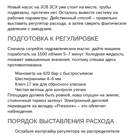
Новый насос на JCB 3CX уже стоит на месте, трубы
подвязаны, протечек нет. Осталось вывести систему на
рабочие параметры. Действенный способ – правильно
выставить регулятор расхода, а затем сверить фактическое
давление с заводским.
ПОДГОТОВКА К РЕГУЛИРОВКЕ
Сначала согрейте гидравлическое масло: дайте машине
поработать на 1500 об/мин 5–7 минут. Холодная жидкость
покажет завышенные значения, поэтому спешка здесь
противопоказана.
Манометр на 420 бар с быстросъёмом
Шестигранники 4–6 мм
Ключ 17 мм для сбросного клапана
Чистая ветошь для контроля утечек
Площадка должна быть ровной, ковш опущен на землю,
стояночный тормоз затянут. Электронный дисплей
переведите на вкладку «Pressure» – это облегчит
наблюдение.
ПОРЯДОК ВЫСТАВЛЕНИЯ РАСХОДА
Ослабьте контргайку регулятора на распределителе