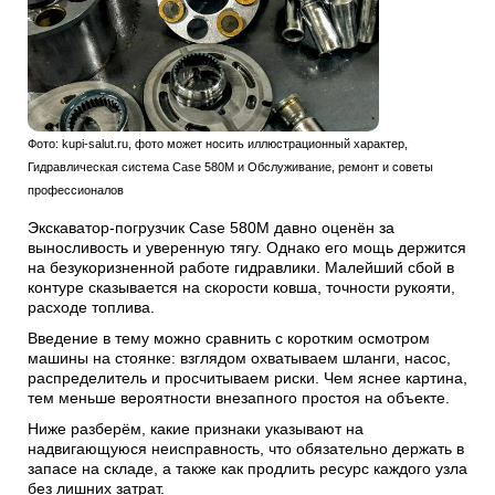
Фото: kupi-salut.ru, фото может носить иллюстрационный характер,
Гидравлическая система Case 580M и Обслуживание, ремонт и советы
профессионалов
Экскаватор-погрузчик Case 580M давно оценён за
выносливость и уверенную тягу. Однако его мощь держится
на безукоризненной работе гидравлики. Малейший сбой в
контуре сказывается на скорости ковша, точности рукояти,
расходе топлива.
Введение в тему можно сравнить с коротким осмотром
машины на стоянке: взглядом охватываем шланги, насос,
распределитель и просчитываем риски. Чем яснее картина,
тем меньше вероятности внезапного простоя на объекте.
Ниже разберём, какие признаки указывают на
надвигающуюся неисправность, что обязательно держать в
запасе на складе, а также как продлить ресурс каждого узла
без лишних затрат.