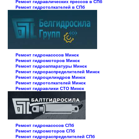
Ремонт гидравлических прессов в СПб
Ремонт гидротолкателей в СПб
Ремонт гидронасосов Минск
Ремонт гидромоторов Минск
Ремонт гидроаппаратуры Минск
Ремонт гидрораспределителей Минск
Ремонт гидроцилиндров Минск
Ремонт гидротолкателей Минск
Ремонт гидравлики СТО Минск
Ремонт гидронасосов СПб
Ремонт гидромоторов СПб
Ремонт гидрораспределителей СПб