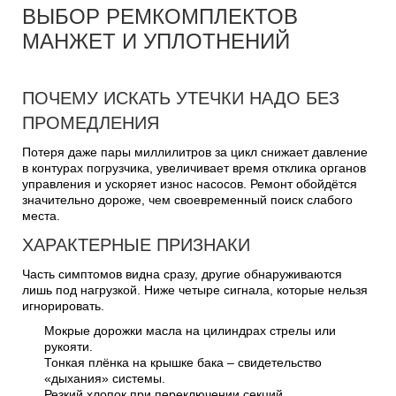
ВЫБОР РЕМКОМПЛЕКТОВ
МАНЖЕТ И УПЛОТНЕНИЙ
ПОЧЕМУ ИСКАТЬ УТЕЧКИ НАДО БЕЗ
ПРОМЕДЛЕНИЯ
Потеря даже пары миллилитров за цикл снижает давление
в контурах погрузчика, увеличивает время отклика органов
управления и ускоряет износ насосов. Ремонт обойдётся
значительно дороже, чем своевременный поиск слабого
места.
ХАРАКТЕРНЫЕ ПРИЗНАКИ
Часть симптомов видна сразу, другие обнаруживаются
лишь под нагрузкой. Ниже четыре сигнала, которые нельзя
игнорировать.
Мокрые дорожки масла на цилиндрах стрелы или
рукояти.
Тонкая плёнка на крышке бака – свидетельство
«дыхания» системы.
Резкий хлопок при переключении секций