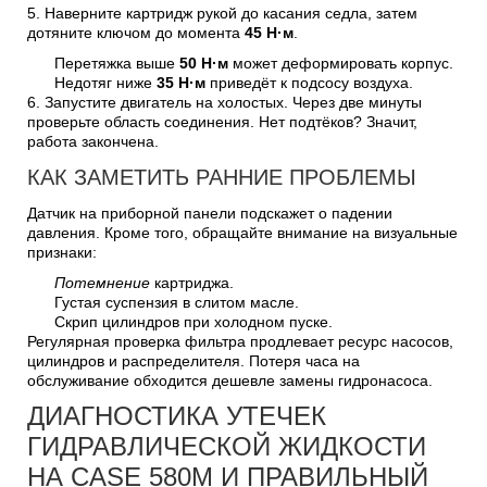
5. Наверните картридж рукой до касания седла, затем
дотяните ключом до момента
45 Н·м
.
Перетяжка выше
50 Н·м
может деформировать корпус.
Недотяг ниже
35 Н·м
приведёт к подсосу воздуха.
6. Запустите двигатель на холостых. Через две минуты
проверьте область соединения. Нет подтёков? Значит,
работа закончена.
КАК ЗАМЕТИТЬ РАННИЕ ПРОБЛЕМЫ
Датчик на приборной панели подскажет о падении
давления. Кроме того, обращайте внимание на визуальные
признаки:
Потемнение
картриджа.
Густая суспензия в слитом масле.
Скрип цилиндров при холодном пуске.
Регулярная проверка фильтра продлевает ресурс насосов,
цилиндров и распределителя. Потеря часа на
обслуживание обходится дешевле замены гидронасоса.
ДИАГНОСТИКА УТЕЧЕК
ГИДРАВЛИЧЕСКОЙ ЖИДКОСТИ
НА CASE 580M И ПРАВИЛЬНЫЙ