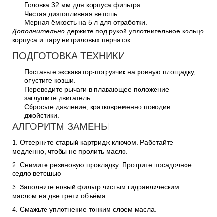
Головка 32 мм для корпуса фильтра.
Чистая дизтопливная ветошь.
Мерная ёмкость на 5 л для отработки.
Дополнительно
держите под рукой уплотнительное кольцо
корпуса и пару нитриловых перчаток.
ПОДГОТОВКА ТЕХНИКИ
Поставьте экскаватор-погрузчик на ровную площадку,
опустите ковши.
Переведите рычаги в плавающее положение,
заглушите двигатель.
Сбросьте давление, кратковременно поводив
джойстики.
АЛГОРИТМ ЗАМЕНЫ
1. Отверните старый картридж ключом. Работайте
медленно, чтобы не пролить масло.
2. Снимите резиновую прокладку. Протрите посадочное
седло ветошью.
3. Заполните новый фильтр чистым гидравлическим
маслом на две трети объёма.
4. Смажьте уплотнение тонким слоем масла.