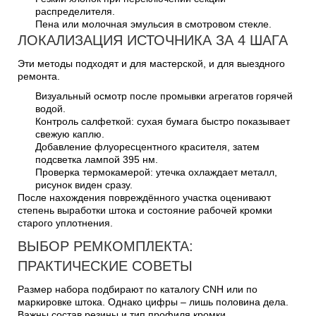
распределителя.
Пена или молочная эмульсия в смотровом стекле.
ЛОКАЛИЗАЦИЯ ИСТОЧНИКА ЗА 4 ШАГА
Эти методы подходят и для мастерской, и для выездного
ремонта.
Визуальный осмотр после промывки агрегатов горячей
водой.
Контроль салфеткой: сухая бумага быстро показывает
свежую каплю.
Добавление флуоресцентного красителя, затем
подсветка лампой 395 нм.
Проверка термокамерой: утечка охлаждает металл,
рисунок виден сразу.
После нахождения повреждённого участка оценивают
степень выработки штока и состояние рабочей кромки
старого уплотнения.
ВЫБОР РЕМКОМПЛЕКТА:
ПРАКТИЧЕСКИЕ СОВЕТЫ
Размер набора подбирают по каталогу CNH или по
маркировке штока. Однако цифры – лишь половина дела.
Важны состав резины и тип профиля кромки.