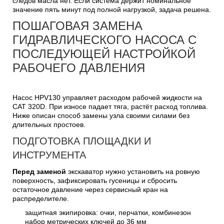
следов масла нет. Если система держит номинальное
значение пять минут под полной нагрузкой, задача решена.
ПОШАГОВАЯ ЗАМЕНА
ГИДРАВЛИЧЕСКОГО НАСОСА С
ПОСЛЕДУЮЩЕЙ НАСТРОЙКОЙ
РАБОЧЕГО ДАВЛЕНИЯ
Насос HPV130 управляет расходом рабочей жидкости на
CAT 320D. При износе падает тяга, растёт расход топлива.
Ниже описан способ замены узла своими силами без
длительных простоев.
ПОДГОТОВКА ПЛОЩАДКИ И
ИНСТРУМЕНТА
Перед заменой
экскаватор нужно установить на ровную
поверхность, зафиксировать гусеницы и сбросить
остаточное давление через сервисный кран на
распределителе.
защитная экипировка: очки, перчатки, комбинезон
набор метрических ключей до 36 мм