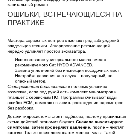
капитальный ремонт.
ОШИБКИ, ВСТРЕЧАЮЩИЕСЯ НА
ПРАКТИКЕ
Мастера сервисных центров отмечают ряд заблуждений
владельцев техники. Игнорирование рекомендаций
нередко удлиняет простой экскаватора.
Использование универсального масла вместо
рекомендуемого Cat HYDO ADVANCED.
Замена уплотнений без инспекции посадочных мест.
Настройка давления «на слух» – популярный, но
опасный метод.
Своевременная диагностика
в полевых условиях
возможна, если под рукой есть комплект манометров и
планшет с сервисным ПО. Программы считывают коды
ошибок ECM, помогают выявить расхождение параметров
без разборки.
Детали гидросистемы стоят недёшево, поэтому правильная
схема действий экономит бюджет.
Сначала анализируют
симптомы
,
затем проверяют давление
,
после – чистят
контур
. Только последним шагом меняют узлы. Такой