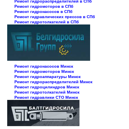
Ремонт гидрораспределителей в СПб
Ремонт гидромоторов в СПб
Ремонт гидронасосов в СПб
Ремонт гидравлических прессов в СПб
Ремонт гидротолкателей в СПб
Ремонт гидронасосов Минск
Ремонт гидромоторов Минск
Ремонт гидроаппаратуры Минск
Ремонт гидрораспределителей Минск
Ремонт гидроцилиндров Минск
Ремонт гидротолкателей Минск
Ремонт гидравлики СТО Минск