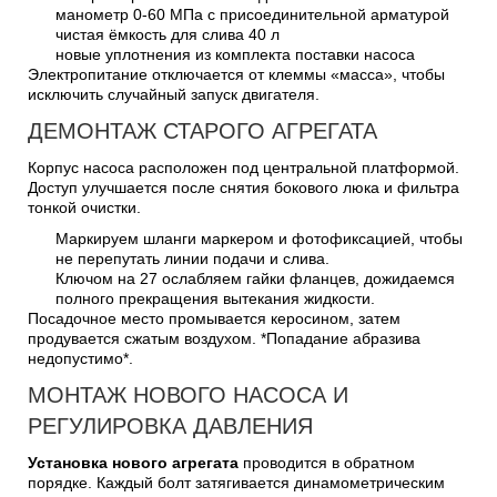
манометр 0-60 МПа с присоединительной арматурой
чистая ёмкость для слива 40 л
новые уплотнения из комплекта поставки насоса
Электропитание отключается от клеммы «масса», чтобы
исключить случайный запуск двигателя.
ДЕМОНТАЖ СТАРОГО АГРЕГАТА
Корпус насоса расположен под центральной платформой.
Доступ улучшается после снятия бокового люка и фильтра
тонкой очистки.
Маркируем шланги маркером и фотофиксацией, чтобы
не перепутать линии подачи и слива.
Ключом на 27 ослабляем гайки фланцев, дожидаемся
полного прекращения вытекания жидкости.
Посадочное место промывается керосином, затем
продувается сжатым воздухом. *Попадание абразива
недопустимо*.
МОНТАЖ НОВОГО НАСОСА И
РЕГУЛИРОВКА ДАВЛЕНИЯ
Установка нового агрегата
проводится в обратном
порядке. Каждый болт затягивается динамометрическим