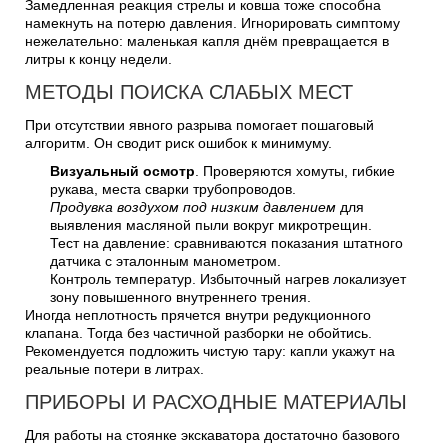
Замедленная реакция стрелы и ковша тоже способна
намекнуть на потерю давления. Игнорировать симптому
нежелательно: маленькая капля днём превращается в
литры к концу недели.
МЕТОДЫ ПОИСКА СЛАБЫХ МЕСТ
При отсутствии явного разрыва помогает пошаговый
алгоритм. Он сводит риск ошибок к минимуму.
Визуальный осмотр
. Проверяются хомуты, гибкие
рукава, места сварки трубопроводов.
Продувка воздухом под низким давлением
для
выявления масляной пыли вокруг микротрещин.
Тест на давление: сравниваются показания штатного
датчика с эталонным манометром.
Контроль температур. Избыточный нагрев локализует
зону повышенного внутреннего трения.
Иногда неплотность прячется внутри редукционного
клапана. Тогда без частичной разборки не обойтись.
Рекомендуется подложить чистую тару: капли укажут на
реальные потери в литрах.
ПРИБОРЫ И РАСХОДНЫЕ МАТЕРИАЛЫ
Для работы на стоянке экскаватора достаточно базового