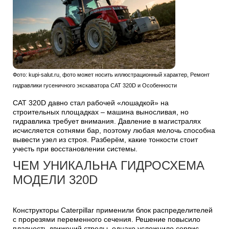
Фото: kupi-salut.ru, фото может носить иллюстрационный характер, Ремонт
гидравлики гусеничного экскаватора CAT 320D и Особенности
CAT 320D давно стал рабочей «лошадкой» на
строительных площадках – машина выносливая, но
гидравлика требует внимания. Давление в магистралях
исчисляется сотнями бар, поэтому любая мелочь способна
вывести узел из строя. Разберём, какие тонкости стоит
учесть при восстановлении системы.
ЧЕМ УНИКАЛЬНА ГИДРОСХЕМА
МОДЕЛИ 320D
Конструкторы Caterpillar применили блок распределителей
с прорезями переменного сечения. Решение повысило
плавность движений стрелы, однако усложнило сервис.