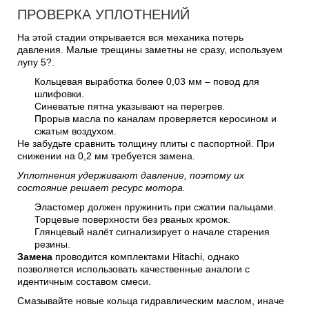
ПРОВЕРКА УПЛОТНЕНИЙ
На этой стадии открывается вся механика потерь
давления. Малые трещины заметны не сразу, используем
лупу 5?.
Кольцевая выработка более 0,03 мм – повод для
шлифовки.
Синеватые пятна указывают на перегрев.
Прорыв масла по каналам проверяется керосином и
сжатым воздухом.
Не забудьте сравнить толщину плиты с паспортной. При
снижении на 0,2 мм требуется замена.
Уплотнения удерживают давление, поэтому их
состояние решает ресурс мотора.
Эластомер должен пружинить при сжатии пальцами.
Торцевые поверхности без рваных кромок.
Глянцевый налёт сигнализирует о начале старения
резины.
Замена
проводится комплектами Hitachi, однако
позволяется использовать качественные аналоги с
идентичным составом смеси.
Смазывайте новые кольца гидравлическим маслом, иначе