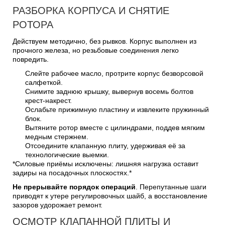
РАЗБОРКА КОРПУСА И СНЯТИЕ
РОТОРА
Действуем методично, без рывков. Корпус выполнен из
прочного железа, но резьбовые соединения легко
повредить.
Слейте рабочее масло, протрите корпус безворсовой
салфеткой.
Снимите заднюю крышку, вывернув восемь болтов
крест-накрест.
Ослабьте прижимную пластину и извлеките пружинный
блок.
Вытяните ротор вместе с цилиндрами, поддев мягким
медным стержнем.
Отсоедините клапанную плиту, удерживая её за
технологические выемки.
*Силовые приёмы исключены: лишняя нагрузка оставит
задиры на посадочных плоскостях.*
Не прерывайте порядок операций
. Перепутанные шаги
приводят к утере регулировочных шайб, а восстановление
зазоров удорожает ремонт.
ОСМОТР КЛАПАННОЙ ПЛИТЫ И