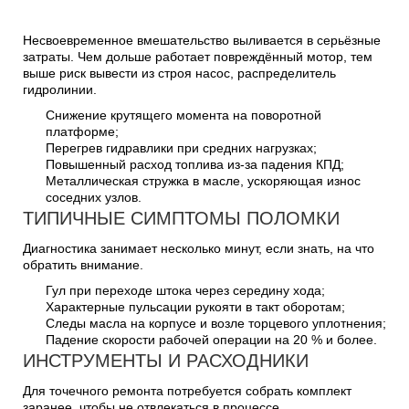
Несвоевременное вмешательство выливается в серьёзные
затраты. Чем дольше работает повреждённый мотор, тем
выше риск вывести из строя насос, распределитель
гидролинии.
Снижение крутящего момента на поворотной
платформе;
Перегрев гидравлики при средних нагрузках;
Повышенный расход топлива из-за падения КПД;
Металлическая стружка в масле, ускоряющая износ
соседних узлов.
ТИПИЧНЫЕ СИМПТОМЫ ПОЛОМКИ
Диагностика занимает несколько минут, если знать, на что
обратить внимание.
Гул при переходе штока через середину хода;
Характерные пульсации рукояти в такт оборотам;
Следы масла на корпусе и возле торцевого уплотнения;
Падение скорости рабочей операции на 20 % и более.
ИНСТРУМЕНТЫ И РАСХОДНИКИ
Для точечного ремонта потребуется собрать комплект
заранее, чтобы не отвлекаться в процессе.