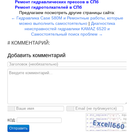
Ремонт гидравлических прессов в СПб
Ремонт гидротолкателей в СПб
Предлагаем посмотреть другие страницы сайта:
← Гидравлика Case 580M и Ремонтные работы, которые
можно выполнить самостоятельно
|
Диагностика
неисправностей гидравлики KAMAZ 6520 и
Самостоятельный поиск проблем →
# КОММЕНТАРИЙ:
Добавить комментарий
КОД:
Отправить