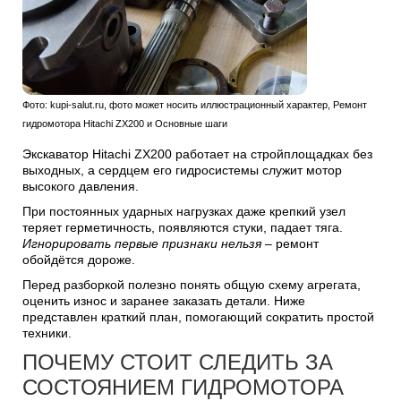
Фото: kupi-salut.ru, фото может носить иллюстрационный характер, Ремонт
гидромотора Hitachi ZX200 и Основные шаги
Экскаватор Hitachi ZX200 работает на стройплощадках без
выходных, а сердцем его гидросистемы служит мотор
высокого давления.
При постоянных ударных нагрузках даже крепкий узел
теряет герметичность, появляются стуки, падает тяга.
Игнорировать первые признаки нельзя
– ремонт
обойдётся дороже.
Перед разборкой полезно понять общую схему агрегата,
оценить износ и заранее заказать детали. Ниже
представлен краткий план, помогающий сократить простой
техники.
ПОЧЕМУ СТОИТ СЛЕДИТЬ ЗА
СОСТОЯНИЕМ ГИДРОМОТОРА