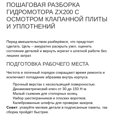
ПОШАГОВАЯ РАЗБОРКА
ГИДРОМОТОРА ZX200 С
ОСМОТРОМ КЛАПАННОЙ ПЛИТЫ
И УПЛОТНЕНИЙ
Перед вмешательством разберёмся, что предстоит
сделать. Цель – аккуратно раскрыть узел, оценить
состояние деталей и вернуть агрегат к штатной работе без
лишних затрат.
ПОДГОТОВКА РАБОЧЕГО МЕСТА
Чистота и логичный порядок сокращают время ремонта и
исключают попадание абразива внутрь корпуса.
Прочный верстак с нескользящей поверхностью.
Динамометрический ключ от 30 до 150 Н·м.
Малый съемник для стопорных колец.
Набор шестигранников и плоских воротков.
Калиброванные штифты для проверки зазоров.
Совет
: упакуйте мелкие детали в подписанные пакеты, так
сборка пройдёт быстрее.