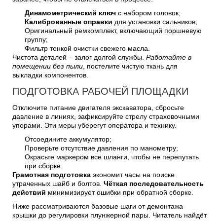
Динамометрический ключ
с набором головок;
Калиброванные оправки
для установки сальников;
Оригинальный ремкомплект, включающий поршневую
группу;
Фильтр тонкой очистки свежего масла.
Чистота деталей – залог долгой службы.
Работайте в
помещении без пыли
, постелите чистую ткань для
выкладки компонентов.
ПОДГОТОВКА РАБОЧЕЙ ПЛОЩАДКИ
Отключите питание двигателя экскаватора, сбросьте
давление в линиях, зафиксируйте стрелу страховочными
упорами. Эти меры уберегут оператора и технику.
Отсоедините аккумулятор;
Проверьте отсутствие давления по манометру;
Окрасьте маркером все шланги, чтобы не перепутать
при сборке.
Грамотная подготовка
экономит часы на поиске
утраченных шайб и болтов.
Чёткая последовательность
действий
минимизирует ошибки при обратной сборке.
Ниже рассматриваются базовые шаги от демонтажа
крышки до регулировки плунжерной пары. Читатель найдёт