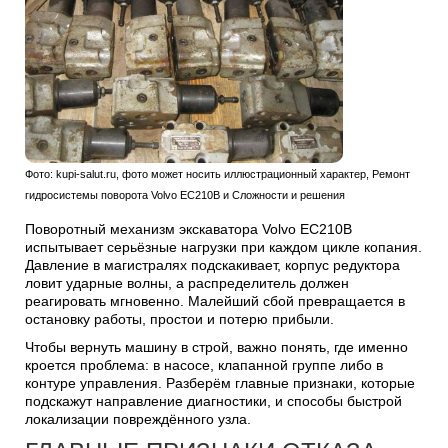
Фото: kupi-salut.ru, фото может носить иллюстрационный характер, Ремонт
гидросистемы поворота Volvo EC210B и Сложности и решения
Поворотный механизм экскаватора Volvo EC210B
испытывает серьёзные нагрузки при каждом цикле копания.
Давление в магистралях подскакивает, корпус редуктора
ловит ударные волны, а распределитель должен
реагировать мгновенно. Малейший сбой превращается в
остановку работы, простои и потерю прибыли.
Чтобы вернуть машину в строй, важно понять, где именно
кроется проблема: в насосе, клапанной группе либо в
контуре управления. Разберём главные признаки, которые
подскажут направление диагностики, и способы быстрой
локализации повреждённого узла.