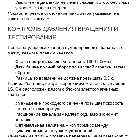
Увеличение давления не лечит слабый мотор, оно лишь
ускоряет износ шестерён.
Помните
: резкое отклонение манометра указывает на
кавитацию в контуре.
КОНТРОЛЬ ДАВЛЕНИЯ ВРАЩЕНИЯ И
ТЕСТИРОВАНИЕ
После регулировки клапана нужно проверить баланс сил
между левым и правым каналом.
Снова прогреть масло, установить 1800 об/мин.
Дать башне полный оборот по часовой стрелке, затем
обратно.
Разница во времени не должна превышать 0,5 с.
Если разбег присутствует, корректируем дроссель в линии
LS. Он расположен рядом с блоком электромагнитных
клапанов.
Уменьшение проходного сечения повышает скорость,
но растёт температура.
Расширение канала замедляет ход, зато экономит
топливо.
Оптимальная
величина – компромисс между
цикличностью и ресурсом уплотнений.
Финальный штрих – проверка перегрева. Замеряем корпус