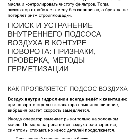
масла и контролировать чистоту фильтров. Тогда
экскаватор отработает смену без сюрпризов, а бригада не
потеряет ритм стройплощадки.
ПОИСК И УСТРАНЕНИЕ
ВНУТРЕННЕГО ПОДСОСА
ВОЗДУХА В КОНТУРЕ
ПОВОРОТА: ПРИЗНАКИ,
ПРОВЕРКА, МЕТОДЫ
ГЕРМЕТИЗАЦИИ
КАК ПРОЯВЛЯЕТСЯ ПОДСОС ВОЗДУХА
Воздух внутри гидролинии всегда ведёт к кавитации
;
при повороте стрелы экскаватора слышится шипение,
вибрация растёт, скорость замедляется.
Иногда оператор замечает рывки только на холодном
масле. По мере нагрева поток воздуха растворяется,
симптомы стихают, но износ деталей продолжается.
Повышенный уровень пены в бачке