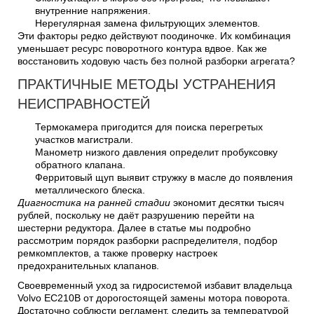
внутренние напряжения.
Нерегулярная замена фильтрующих элементов.
Эти факторы редко действуют поодиночке. Их комбинация
уменьшает ресурс поворотного контура вдвое. Как же
восстановить ходовую часть без полной разборки агрегата?
ПРАКТИЧНЫЕ МЕТОДЫ УСТРАНЕНИЯ
НЕИСПРАВНОСТЕЙ
Термокамера пригодится для поиска перегретых
участков магистрали.
Манометр низкого давления определит пробуксовку
обратного клапана.
Ферритовый щуп выявит стружку в масле до появления
металлического блеска.
Диагностика на ранней стадии
экономит десятки тысяч
рублей, поскольку не даёт разрушению перейти на
шестерни редуктора. Далее в статье мы подробно
рассмотрим порядок разборки распределителя, подбор
ремкомплектов, а также проверку настроек
предохранительных клапанов.
Своевременный уход за гидросистемой избавит владельца
Volvo EC210B от дорогостоящей замены мотора поворота.
Достаточно соблюсти регламент, следить за температурой