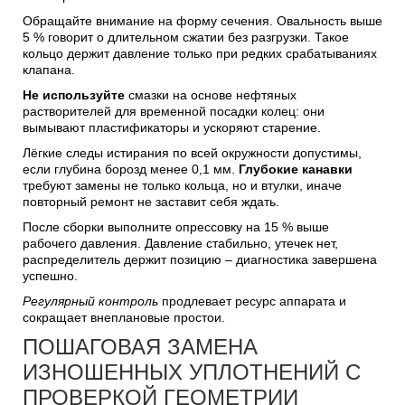
Обращайте внимание на форму сечения. Овальность выше
5 % говорит о длительном сжатии без разгрузки. Такое
кольцо держит давление только при редких срабатываниях
клапана.
Не используйте
смазки на основе нефтяных
растворителей для временной посадки колец: они
вымывают пластификаторы и ускоряют старение.
Лёгкие следы истирания по всей окружности допустимы,
если глубина борозд менее 0,1 мм.
Глубокие канавки
требуют замены не только кольца, но и втулки, иначе
повторный ремонт не заставит себя ждать.
После сборки выполните опрессовку на 15 % выше
рабочего давления. Давление стабильно, утечек нет,
распределитель держит позицию – диагностика завершена
успешно.
Регулярный контроль
продлевает ресурс аппарата и
сокращает внеплановые простои.
ПОШАГОВАЯ ЗАМЕНА
ИЗНОШЕННЫХ УПЛОТНЕНИЙ С
ПРОВЕРКОЙ ГЕОМЕТРИИ