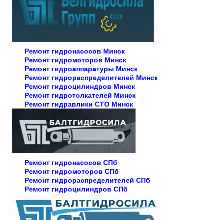
Ремонт гидронасосов Минск
Ремонт гидромоторов Минск
Ремонт гидроаппаратуры Минск
Ремонт гидрораспределителей Минск
Ремонт гидроцилиндров Минск
Ремонт гидротолкателей Минск
Ремонт гидравлики СТО Минск
Ремонт гидронасосов СПб
Ремонт гидромоторов СПб
Ремонт гидрораспределителей СПб
Ремонт гидроцилиндров СПб