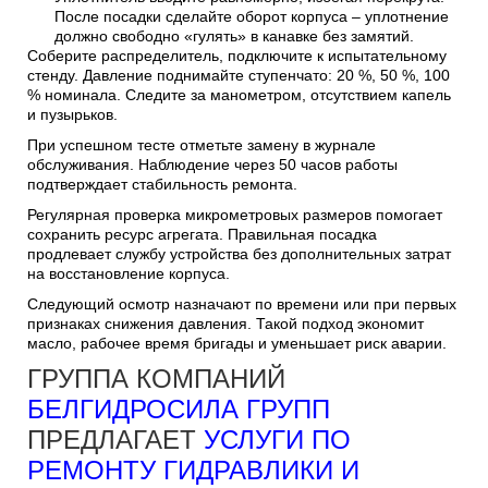
После посадки сделайте оборот корпуса – уплотнение
должно свободно «гулять» в канавке без замятий.
Соберите распределитель, подключите к испытательному
стенду. Давление поднимайте ступенчато: 20 %, 50 %, 100
% номинала. Следите за манометром, отсутствием капель
и пузырьков.
При успешном тесте отметьте замену в журнале
обслуживания. Наблюдение через 50 часов работы
подтверждает стабильность ремонта.
Регулярная проверка микрометровых размеров помогает
сохранить ресурс агрегата. Правильная посадка
продлевает службу устройства без дополнительных затрат
на восстановление корпуса.
Следующий осмотр назначают по времени или при первых
признаках снижения давления. Такой подход экономит
масло, рабочее время бригады и уменьшает риск аварии.
ГРУППА КОМПАНИЙ
БЕЛГИДРОСИЛА ГРУПП
ПРЕДЛАГАЕТ
УСЛУГИ ПО
РЕМОНТУ ГИДРАВЛИКИ И