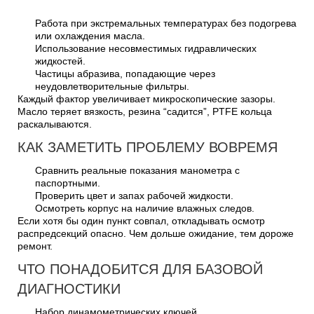
Работа при экстремальных температурах без подогрева
или охлаждения масла.
Использование несовместимых гидравлических
жидкостей.
Частицы абразива, попадающие через
неудовлетворительные фильтры.
Каждый фактор увеличивает микроскопические зазоры.
Масло теряет вязкость, резина “садится”, PTFE кольца
раскалываются.
КАК ЗАМЕТИТЬ ПРОБЛЕМУ ВОВРЕМЯ
Сравнить реальные показания манометра с
паспортными.
Проверить цвет и запах рабочей жидкости.
Осмотреть корпус на наличие влажных следов.
Если хотя бы один пункт совпал, откладывать осмотр
распредсекций опасно. Чем дольше ожидание, тем дороже
ремонт.
ЧТО ПОНАДОБИТСЯ ДЛЯ БАЗОВОЙ
ДИАГНОСТИКИ
Набор динамометрических ключей.