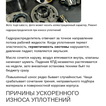
Фото: kupi-salut.ru, фото может носить иллюстрационный характер, Ремонт
гидрораспределителя при износе уплотнений
Гидрораспределитель отвечает за точное направление
потока рабочей жидкости. Когда уплотнения теряют
эластичность,
герметичность системы
нарушается,
давление падает, появляется эмульсия.
Масло сочится наружу, воздух втягивается внутрь, клапаны
начинают шуметь. Падение КПД незаметно растягивается
на недели, зато внезапная остановка техники бьёт по
бюджету сразу.
Повышенный износ
редко бывает случайностью. Чаще
срабатывает сочетание трения, неправильного подбора
материала и поверхностной коррозии корпуса.
ПРИЧИНЫ УСКОРЕННОГО
ИЗНОСА УПЛОТНЕНИЙ