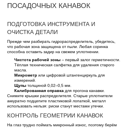
ПОСАДОЧНЫХ КАНАВОК
ПОДГОТОВКА ИНСТРУМЕНТА И
ОЧИСТКА ДЕТАЛИ
Прежде чем разбирать гидрораспределитель, убедитесь,
что рабочая зона защищена от пыли. Любая соринка
способна оставить задир на свежем уплотнении.
Чистота рабочей зоны
– первый залог герметичности.
Тёплая техническая салфетка для удаления старого
масла.
Микрометр
или цифровой штангенциркуль для
измерений.
Щупы
толщиной 0,02–0,5 мм.
Калиброванная оправка
для прогона канавки.
Снимите крышки распределителя. Старые уплотнители
аккуратно подцепите пластиковой лопаткой, металл
использовать нельзя: риски станут местами утечки.
КОНТРОЛЬ ГЕОМЕТРИИ КАНАВОК
На глаз трудно поймать микронный износ, поэтому берём