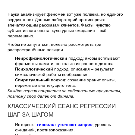
Наука анализирует феномен вот уже полвека, но единого
вердикта нет. Данные лабораторий противоречат
впечатляющим рассказам клиентов. Факты, чувство
субъективного опыта, культурные ожидания – всё
перемешано.
Чтобы не запутаться, полезно рассмотреть три
распространённые позиции.
Нейрофизиологический
подход: якобы всплывают
фрагменты памяти, но только из раннего детства.
Психологический
подход: описания – результат
символической работы воображения.
Спиритуальный
подход: сознание хранит опыты,
пережитые вне текущего тела.
Каждая версия опирается на собственные аргументы,
поэтому спор далёк от финала.
КЛАССИЧЕСКИЙ СЕАНС РЕГРЕССИИ
ШАГ ЗА ШАГОМ
Интервью:
гипнолог уточняет запрос
, уровень
ожиданий, противопоказания.