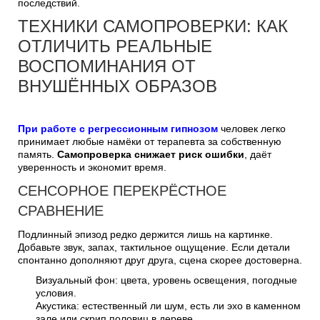
последствий.
ТЕХНИКИ САМОПРОВЕРКИ: КАК
ОТЛИЧИТЬ РЕАЛЬНЫЕ
ВОСПОМИНАНИЯ ОТ
ВНУШЁННЫХ ОБРАЗОВ
При работе с регрессионным гипнозом
человек легко
принимает любые намёки от терапевта за собственную
память.
Самопроверка снижает риск ошибки
, даёт
уверенность и экономит время.
СЕНСОРНОЕ ПЕРЕКРЁСТНОЕ
СРАВНЕНИЕ
Подлинный эпизод редко держится лишь на картинке.
Добавьте звук, запах, тактильное ощущение. Если детали
спонтанно дополняют друг друга, сцена скорее достоверна.
Визуальный фон: цвета, уровень освещения, погодные
условия.
Акустика: естественный ли шум, есть ли эхо в каменном
зале или скрип половиц в дереве.