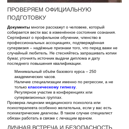
ПРОВЕРЯЕМ ОФИЦИАЛЬНУЮ
ПОДГОТОВКУ
Документы
многое расскажут о человеке, который
собирается вести вас в изменённое состояние сознания.
Сертификат о профильном обучении, членство в
профессиональных ассоциациях, подтверждённая
супервизия – надёжные признаки того, что перед вами не
случайный любитель. Не стесняйтесь запрашивать копии
бумаг, уточнять источник выдачи диплома и дату
последнего повышения квалификации.
Минимальный объём базового курса – 250
академических часов.
Наличие специализации именно по регрессии, а не
только
классическому гипнозу
.
Регулярное участие в конференциях или
супервизионных группах.
Проверка лицензии медицинского психолога или
психотерапевта особенно желательна, если у вас есть
психиатрические диагнозы. В таком случае специалист
обязан работать в связке с лечащим врачом.
ЛИЧНАЯ ВСТРЕЧА И БЕЗОПАСНОСТЬ