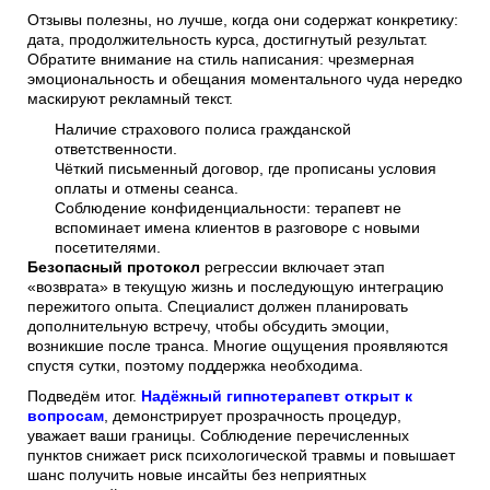
Отзывы полезны, но лучше, когда они содержат конкретику:
дата, продолжительность курса, достигнутый результат.
Обратите внимание на стиль написания: чрезмерная
эмоциональность и обещания моментального чуда нередко
маскируют рекламный текст.
Наличие страхового полиса гражданской
ответственности.
Чёткий письменный договор, где прописаны условия
оплаты и отмены сеанса.
Соблюдение конфиденциальности: терапевт не
вспоминает имена клиентов в разговоре с новыми
посетителями.
Безопасный протокол
регрессии включает этап
«возврата» в текущую жизнь и последующую интеграцию
пережитого опыта. Специалист должен планировать
дополнительную встречу, чтобы обсудить эмоции,
возникшие после транса. Многие ощущения проявляются
спустя сутки, поэтому поддержка необходима.
Подведём итог.
Надёжный гипнотерапевт открыт к
вопросам
, демонстрирует прозрачность процедур,
уважает ваши границы. Соблюдение перечисленных
пунктов снижает риск психологической травмы и повышает
шанс получить новые инсайты без неприятных