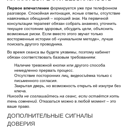
Первое впечатление
формируется уже при телефонном
разговоре. Спокойная интонация, ясные ответы, отсутствие
навязчивых обещаний – хороший знак. На первичной
консультации терапевт обязан собрать анамнез, уточнить
текущее состояние здоровья, обсудить цели, объяснить
возможные риски. Если вместо этого звучат только
восторженные истории об «уникальном методе», лучше
поискать другого проводника.
Во время сеанса вы будете уязвимы, поэтому кабинет
обязан соответствовать базовым требованиям:
Наличие тревожной кнопки или другого способа
немедленно прервать процесс.
Отсутствие посторонних лиц, видеосъёмка только с
письменного согласия.
Закрытая дверь, но возможность открыть её изнутри без
ключа.
Никогда не соглашайтесь на сеанс, если остаётся хоть
тень сомнений
. Отказаться можно в любой момент – это
ваше право.
ДОПОЛНИТЕЛЬНЫЕ СИГНАЛЫ
ДОВЕРИЯ