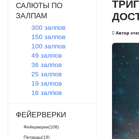
ТРИ
САЛЮТЫ ПО
ДОС
ЗАЛПАМ
300 залпов
Автор ста
150 залпов
100 залпов
49 залпов
36 залпов
25 залпов
19 залпов
16 залпов
ФЕЙЕРВЕРКИ
Фейерверки
(108)
Петарды
(19)