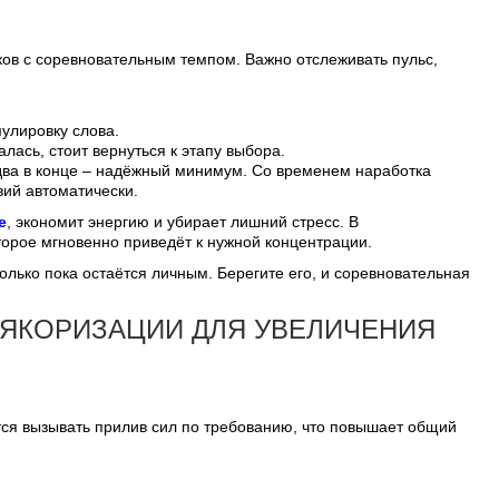
ков с соревновательным темпом. Важно отслеживать пульс,
улировку слова.
лась, стоит вернуться к этапу выбора.
 два в конце – надёжный минимум. Со временем наработка
вий автоматически.
е
, экономит энергию и убирает лишний стресс. В
торое мгновенно приведёт к нужной концентрации.
олько пока остаётся личным. Берегите его, и соревновательная
ЯКОРИЗАЦИИ ДЛЯ УВЕЛИЧЕНИЯ
тся вызывать прилив сил по требованию, что повышает общий