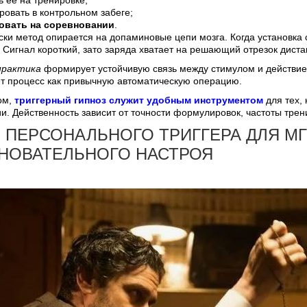
ровать в контрольном забеге;
овать на соревновании
.
ки метод опирается на допаминовые цепи мозга. Когда установка 
 Сигнал короткий, зато заряда хватает на решающий отрезок диста
практика
формирует устойчивую связь между стимулом и действием
т процесс как привычную автоматическую операцию.
ом,
триггерный гипноз служит удобным инструментом
для тех, 
. Действенность зависит от точности формулировок, частоты трени
 ПЕРСОНАЛЬНОГО ТРИГГЕРА ДЛЯ М
НОВАТЕЛЬНОГО НАСТРОЯ