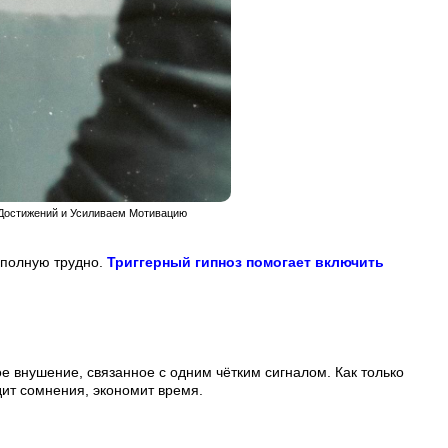
х Достижений и Усиливаем Мотивацию
 полную трудно.
Триггерный гипноз помогает включить
е внушение, связанное с одним чётким сигналом. Как только
дит сомнения, экономит время.