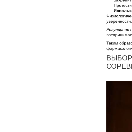
Протести
Использ
Физиологичес
уверенности.
Регулярная 
воспринимае
Таким образ
фармакологии
ВЫБОР
СОРЕВ