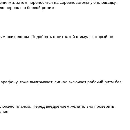
рениями, затем переносится на соревновательную площадку.
ело перешло в боевой режим.
м психологом. Подобрать стоит такой стимул, который не
арафону, тоже выигрывает: сигнал включает рабочий ритм без
заложено планом. Перед внедрением желательно проверить
ания.