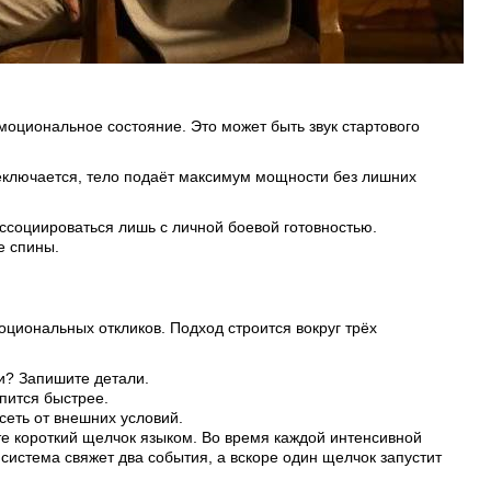
моциональное состояние. Это может быть звук стартового
ереключается, тело подаёт максимум мощности без лишних
ссоциироваться лишь с личной боевой готовностью.
е спины.
оциональных откликов. Подход строится вокруг трёх
и? Запишите детали.
епится быстрее.
сеть от внешних условий.
те короткий щелчок языком. Во время каждой интенсивной
система свяжет два события, а вскоре один щелчок запустит