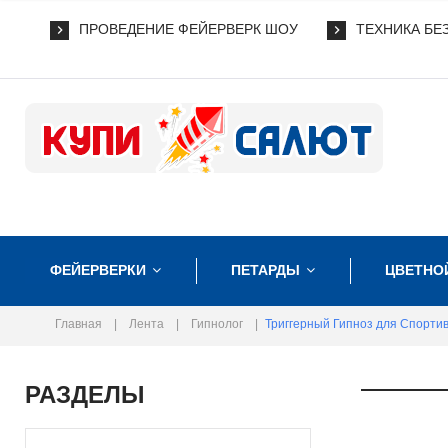
ПРОВЕДЕНИЕ ФЕЙЕРВЕРК ШОУ
ТЕХНИКА БЕ
ФЕЙЕРВЕРКИ
ПЕТАРДЫ
ЦВЕТНО
Главная
|
Лента
|
Гипнолог
|
Триггерный Гипноз для Спорти
РАЗДЕЛЫ