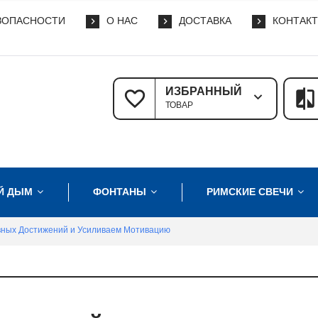
ЗОПАСНОСТИ
О НАС
ДОСТАВКА
КОНТАК
ИЗБРАННЫЙ
ТОВАР
Й ДЫМ
ФОНТАНЫ
РИМСКИЕ СВЕЧИ
вных Достижений и Усиливаем Мотивацию