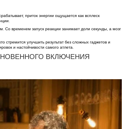
срабатывает, приток энергии ощущается как всплеск
нции.
. Со временем запуск реакции занимает доли секунды, а мозг
кто стремится улучшить результат без сложных гаджетов и
ровок и настойчивости самого атлета.
ГНОВЕННОГО ВКЛЮЧЕНИЯ