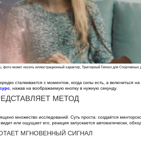
t.ru, фото может носить иллюстрационный характер, Триггерный Гипноз для Спортивны
редко сталкивается с моментом, когда силы есть, а включиться на
сурс
, нажав на воображаемую кнопку в нужную секунду.
РЕДСТАВЛЯЕТ МЕТОД
ящено множество исследований. Суть проста: создаётся менторско
 видит или ощущает его, реакция запускается автоматически, обхо
БОТАЕТ МГНОВЕННЫЙ СИГНАЛ