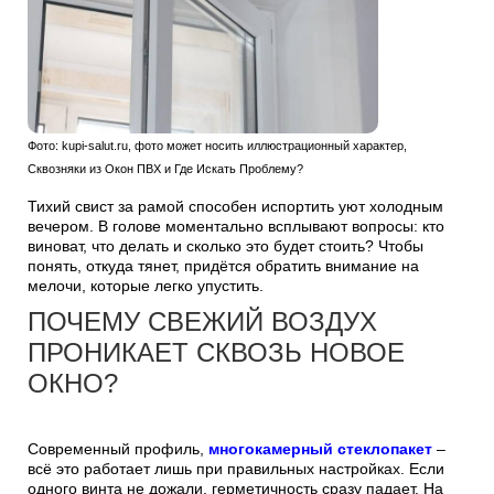
Фото: kupi-salut.ru, фото может носить иллюстрационный характер,
Сквозняки из Окон ПВХ и Где Искать Проблему?
Тихий свист за рамой способен испортить уют холодным
вечером. В голове моментально всплывают вопросы: кто
виноват, что делать и сколько это будет стоить? Чтобы
понять, откуда тянет, придётся обратить внимание на
мелочи, которые легко упустить.
ПОЧЕМУ СВЕЖИЙ ВОЗДУХ
ПРОНИКАЕТ СКВОЗЬ НОВОЕ
ОКНО?
Современный профиль,
многокамерный стеклопакет
–
всё это работает лишь при правильных настройках. Если
одного винта не дожали, герметичность сразу падает. На