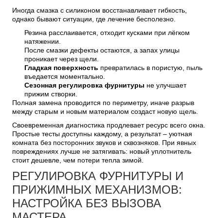
Иногда смазка с силиконом восстанавливает гибкость,
однако бывают ситуации, где лечение бесполезно.
Резина расслаивается, отходит кусками при лёгком
натяжении.
После смазки дефекты остаются, а запах улицы
проникает через щели.
Гладкая поверхность
превратилась в пористую, пыль
въедается моментально.
Сезонная регулировка фурнитуры
не улучшает
прижим створки.
Полная замена проводится по периметру, иначе разрыв
между старым и новым материалом создаст новую щель.
Своевременная диагностика продлевает ресурс всего окна.
Простые тесты доступны каждому, а результат – уютная
комната без посторонних звуков и сквозняков. При явных
повреждениях лучше не затягивать: новый уплотнитель
стоит дешевле, чем потери тепла зимой.
РЕГУЛИРОВКА ФУРНИТУРЫ И
ПРИЖИМНЫХ МЕХАНИЗМОВ:
НАСТРОЙКА БЕЗ ВЫЗОВА
МАСТЕРА