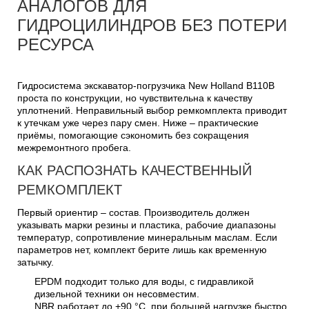
АНАЛОГОВ ДЛЯ
ГИДРОЦИЛИНДРОВ БЕЗ ПОТЕРИ
РЕСУРСА
Гидросистема экскаватор-погрузчика New Holland B110B
проста по конструкции, но чувствительна к качеству
уплотнений. Неправильный выбор ремкомплекта приводит
к утечкам уже через пару смен. Ниже – практические
приёмы, помогающие сэкономить без сокращения
межремонтного пробега.
КАК РАСПОЗНАТЬ КАЧЕСТВЕННЫЙ
РЕМКОМПЛЕКТ
Первый ориентир – состав. Производитель должен
указывать марки резины и пластика, рабочие диапазоны
температур, сопротивление минеральным маслам. Если
параметров нет, комплект берите лишь как временную
затычку.
EPDM подходит только для воды, с гидравликой
дизельной техники он несовместим.
NBR работает до +90 °C, при большей нагрузке быстро