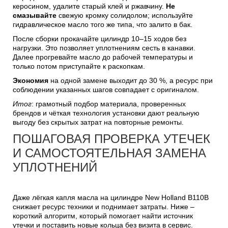
керосином, удалите старый клей и ржавчину.
Не
смазывайте
свежую кромку солидолом; используйте
гидравлическое масло того же типа, что залито в бак.
После сборки прокачайте цилиндр 10–15 ходов без
нагрузки. Это позволяет уплотнениям сесть в канавки.
Далее прогревайте масло до рабочей температуры и
только потом приступайте к раскопкам.
Экономия
на одной замене выходит до 30 %, а ресурс при
соблюдении указанных шагов совпадает с оригиналом.
Итог
: грамотный подбор материала, проверенных
брендов и чёткая технология установки дают реальную
выгоду без скрытых затрат на повторные ремонты.
ПОШАГОВАЯ ПРОВЕРКА УТЕЧЕК
И САМОСТОЯТЕЛЬНАЯ ЗАМЕНА
УПЛОТНЕНИЙ
Даже лёгкая капля масла на цилиндре New Holland B110B
снижает ресурс техники и поднимает затраты. Ниже –
короткий алгоритм, который помогает найти источник
утечки и поставить новые кольца без визита в сервис.