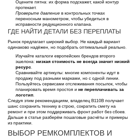
Оцените пятна: их форма подскажет, какой контур
протекает.
Проверьте давление
в контрольных точках
переносным манометром, чтобы убедиться в
исправности редукционного клапана.
ГДЕ НАЙТИ ДЕТАЛИ БЕЗ ПЕРЕПЛАТЫ
Рынок предлагает широкий выбор. Не каждый вариант
одинаково надёжен, но подобрать оптимальный реально.
Изучайте каталоги европейских брендов второго
эшелона:
низкая стоимость не всегда значит низкий
ресурс
.
Сравнивайте артикулы: многие компоненты идут в
продажу под разными марками, но с одной линии.
Пользуйтесь сервисами отслеживания посылок, чтобы
планировать время простоя и
не переплачивать за
логотип
.
Следуя этим рекомендациям, владелец B110B получает
шанс сохранить технику в строю, сократить смету на
ремонт и при этом поддерживать фронт работ без сбоев.
Дальше в статье разберём пошаговые расчёты и примеры
из практики.
ВЫБОР РЕМКОМПЛЕКТОВ И