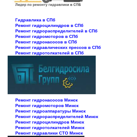
Гидравлика в СПб
Ремонт гидроцилиндров в СПб
Ремонт гидрораспределителей в СПб
Ремонт гидромоторов в СПб
Ремонт гидронасосов в СПб
Ремонт гидравлических прессов в СПб
Ремонт гидротолкателей в СПб
Ремонт гидронасосов Минск
Ремонт гидромоторов Минск
Ремонт гидроаппаратуры Минск
Ремонт гидрораспределителей Минск
Ремонт гидроцилиндров Минск
Ремонт гидротолкателей Минск
Ремонт гидравлики СТО Минск