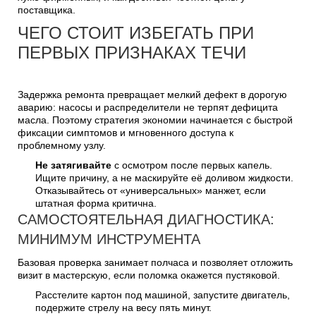
поставщика.
ЧЕГО СТОИТ ИЗБЕГАТЬ ПРИ
ПЕРВЫХ ПРИЗНАКАХ ТЕЧИ
Задержка ремонта превращает мелкий дефект в дорогую
аварию: насосы и распределители не терпят дефицита
масла. Поэтому стратегия экономии начинается с быстрой
фиксации симптомов и мгновенного доступа к
проблемному узлу.
Не затягивайте
с осмотром после первых капель.
Ищите причину, а не маскируйте её доливом жидкости.
Отказывайтесь от «универсальных» манжет, если
штатная форма критична.
САМОСТОЯТЕЛЬНАЯ ДИАГНОСТИКА:
МИНИМУМ ИНСТРУМЕНТА
Базовая проверка занимает полчаса и позволяет отложить
визит в мастерскую, если поломка окажется пустяковой.
Расстелите картон под машиной, запустите двигатель,
подержите стрелу на весу пять минут.