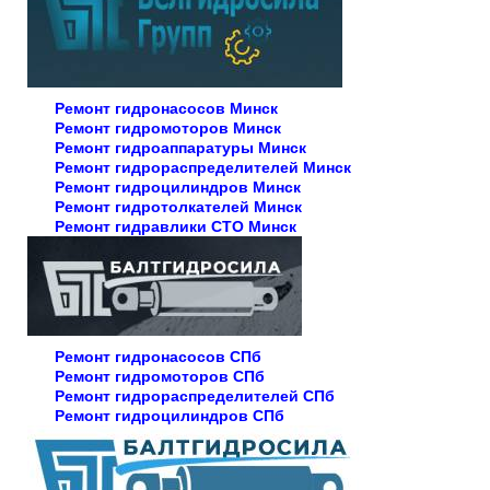
Ремонт гидронасосов Минск
Ремонт гидромоторов Минск
Ремонт гидроаппаратуры Минск
Ремонт гидрораспределителей Минск
Ремонт гидроцилиндров Минск
Ремонт гидротолкателей Минск
Ремонт гидравлики СТО Минск
Ремонт гидронасосов СПб
Ремонт гидромоторов СПб
Ремонт гидрораспределителей СПб
Ремонт гидроцилиндров СПб