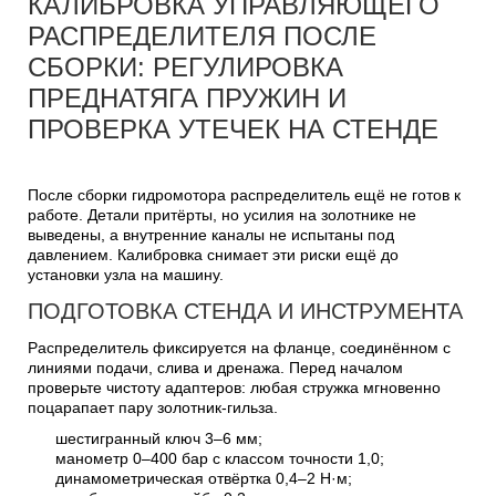
КАЛИБРОВКА УПРАВЛЯЮЩЕГО
РАСПРЕДЕЛИТЕЛЯ ПОСЛЕ
СБОРКИ: РЕГУЛИРОВКА
ПРЕДНАТЯГА ПРУЖИН И
ПРОВЕРКА УТЕЧЕК НА СТЕНДЕ
После сборки гидромотора распределитель ещё не готов к
работе. Детали притёрты, но усилия на золотнике не
выведены, а внутренние каналы не испытаны под
давлением. Калибровка снимает эти риски ещё до
установки узла на машину.
ПОДГОТОВКА СТЕНДА И ИНСТРУМЕНТА
Распределитель фиксируется на фланце, соединённом с
линиями подачи, слива и дренажа. Перед началом
проверьте чистоту адаптеров: любая стружка мгновенно
поцарапает пару золотник-гильза.
шестигранный ключ 3–6 мм;
манометр 0–400 бар с классом точности 1,0;
динамометрическая отвёртка 0,4–2 Н·м;