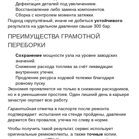
Дефектация деталей под увеличением.
Восстановление либо замена компонентов.
Сборка с контролем момента затяжки.
Подход скрупулёзный, иначе не добиться
устойчивого
результата на удельном давлении свыше 300 бар.
ПРЕИМУЩЕСТВА ГРАМОТНОЙ
ПЕРЕБОРКИ
Сохранение
мощности узла на уровне заводских
значений.
Снижение расхода топлива за счёт ликвидации
внутренних утечек.
Продление ресурса ходовой тележки благодаря
ровному пуску.
Экономия проявляется не только в снижении расходников,
но и в уменьшении простоев. Один лишний день в карьере
зачастую окупает всю работу.
Гарантийная
отметка в паспорте после ремонта
подтверждает: испытания на стенде пройдены, давление
держится без провалов, утечка по сливу в норме.
Чтобы получить такой результат, сервис использует
оригинальные ремкомплекты, а также
точные
копии,