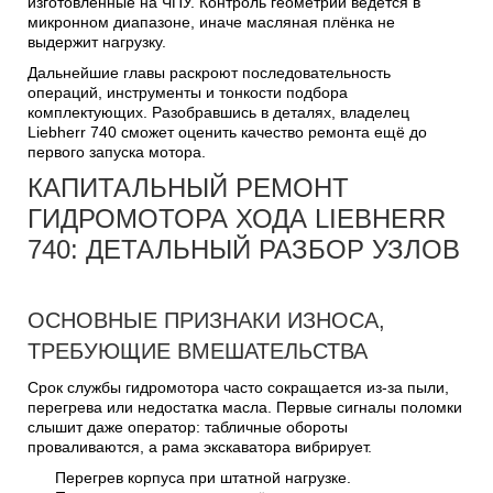
изготовленные на ЧПУ. Контроль геометрии ведётся в
микронном диапазоне, иначе масляная плёнка не
выдержит нагрузку.
Дальнейшие главы раскроют последовательность
операций, инструменты и тонкости подбора
комплектующих. Разобравшись в деталях, владелец
Liebherr 740 сможет оценить качество ремонта ещё до
первого запуска мотора.
КАПИТАЛЬНЫЙ РЕМОНТ
ГИДРОМОТОРА ХОДА LIEBHERR
740: ДЕТАЛЬНЫЙ РАЗБОР УЗЛОВ
ОСНОВНЫЕ ПРИЗНАКИ ИЗНОСА,
ТРЕБУЮЩИЕ ВМЕШАТЕЛЬСТВА
Срок службы гидромотора часто сокращается из-за пыли,
перегрева или недостатка масла. Первые сигналы поломки
слышит даже оператор: табличные обороты
проваливаются, а рама экскаватора вибрирует.
Перегрев корпуса при штатной нагрузке.