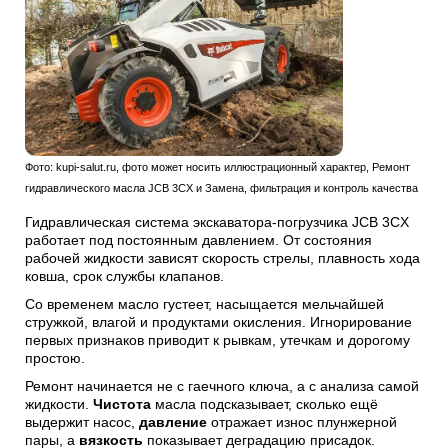
Фото: kupi-salut.ru, фото может носить иллюстрационный характер, Ремонт
гидравлического масла JCB 3CX и Замена, фильтрация и контроль качества
Гидравлическая система экскаватора-погрузчика JCB 3CX
работает под постоянным давлением. От состояния
рабочей жидкости зависят скорость стрелы, плавность хода
ковша, срок службы клапанов.
Со временем масло густеет, насыщается мельчайшей
стружкой, влагой и продуктами окисления. Игнорирование
первых признаков приводит к рывкам, утечкам и дорогому
простою.
Ремонт начинается не с гаечного ключа, а с анализа самой
жидкости.
Чистота
масла подсказывает, сколько ещё
выдержит насос,
давление
отражает износ плунжерной
пары, а
вязкость
показывает деградацию присадок.