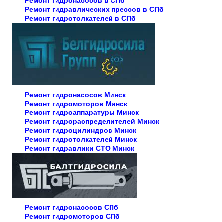
Ремонт гидронасосов в СПб
Ремонт гидравлических прессов в СПб
Ремонт гидротолкателей в СПб
Ремонт гидронасосов Минск
Ремонт гидромоторов Минск
Ремонт гидроаппаратуры Минск
Ремонт гидрораспределителей Минск
Ремонт гидроцилиндров Минск
Ремонт гидротолкателей Минск
Ремонт гидравлики СТО Минск
Ремонт гидронасосов СПб
Ремонт гидромоторов СПб