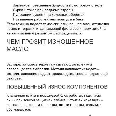
Заметное потемнение жидкости в смотровом стекле
Скрип штоков при подъёме стрелы
Пульсации рукояти на холостых оборотах
Повышение рабочей температуры в баке
Если техника подаёт такие сигналы, раннее вмешательство
позволит ограничиться заменой фильтров и промывкой, а
не капитальным ремонтом распределителя.
ЧЕМ ГРОЗИТ ИЗНОШЕННОЕ
МАСЛО
Застарелая смесь теряет смазывающую плёнку и
превращается в абразив. Металл начинает «съедать»
металл, давление падает, производительность падает ещё
быстрее.
ПОВЫШЕННЫЙ ИЗНОС КОМПОНЕНТОВ
Клапанная плита и поршневой блок работают как часы
лишь при тонкой защитной плёнке. Стоит ей исчезнуть –
лак на поверхности крошится, штоки греются, сальники
обугливаются.