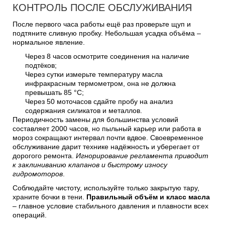
КОНТРОЛЬ ПОСЛЕ ОБСЛУЖИВАНИЯ
После первого часа работы ещё раз проверьте щуп и
подтяните сливную пробку. Небольшая усадка объёма –
нормальное явление.
Через 8 часов осмотрите соединения на наличие
подтёков;
Через сутки измерьте температуру масла
инфракрасным термометром, она не должна
превышать 85 °C;
Через 50 моточасов сдайте пробу на анализ
содержания силикатов и металлов.
Периодичность замены для большинства условий
составляет 2000 часов, но пыльный карьер или работа в
мороз сокращают интервал почти вдвое. Своевременное
обслуживание дарит технике надёжность и уберегает от
дорогого ремонта.
Игнорирование регламента приводит
к заклиниванию клапанов и быстрому износу
гидромоторов
.
Соблюдайте чистоту, используйте только закрытую тару,
храните бочки в тени.
Правильный объём и класс масла
– главное условие стабильного давления и плавности всех
операций.