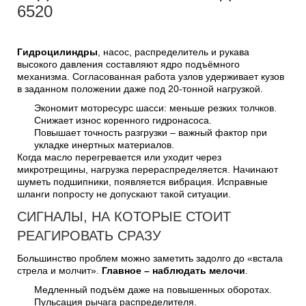
6520
Гидроцилиндры
, насос, распределитель и рукава
высокого давления составляют ядро подъёмного
механизма. Согласованная работа узлов удерживает кузов
в заданном положении даже под 20-тонной нагрузкой.
Экономит моторесурс шасси: меньше резких толчков.
Снижает износ коренного гидронасоса.
Повышает точность разгрузки – важный фактор при
укладке инертных материалов.
Когда масло перегревается или уходит через
микротрещины, нагрузка перераспределяется. Начинают
шуметь подшипники, появляется вибрация. Исправные
шланги попросту не допускают такой ситуации.
СИГНАЛЫ, НА КОТОРЫЕ СТОИТ
РЕАГИРОВАТЬ СРАЗУ
Большинство проблем можно заметить задолго до «встала
стрела и молчит».
Главное – наблюдать мелочи
.
Медленный подъём даже на повышенных оборотах.
Пульсация рычага распределителя.