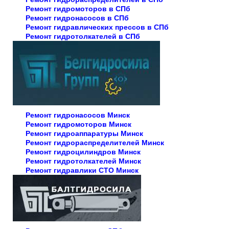
Ремонт гидромоторов в СПб
Ремонт гидронасосов в СПб
Ремонт гидравлических прессов в СПб
Ремонт гидротолкателей в СПб
Ремонт гидронасосов Минск
Ремонт гидромоторов Минск
Ремонт гидроаппаратуры Минск
Ремонт гидрораспределителей Минск
Ремонт гидроцилиндров Минск
Ремонт гидротолкателей Минск
Ремонт гидравлики СТО Минск