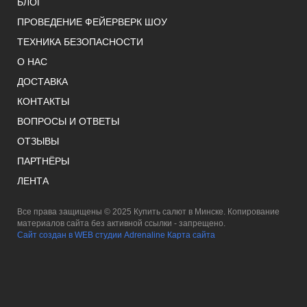
БЛОГ
ПРОВЕДЕНИЕ ФЕЙЕРВЕРК ШОУ
ТЕХНИКА БЕЗОПАСНОСТИ
О НАС
ДОСТАВКА
КОНТАКТЫ
ВОПРОСЫ И ОТВЕТЫ
ОТЗЫВЫ
ПАРТНЁРЫ
ЛЕНТА
Все права защищены © 2025 Купить салют в Минске. Копирование
материалов сайта без активной ссылки - запрещено.
Сайт создан в WEB студии Adrenaline
Карта сайта