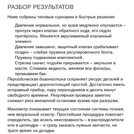
РАЗБОР РЕЗУЛЬТАТОВ
Ниже собраны типовые сценарии и быстрые решения.
Давление нормальное, но кузов медленно опускается –
пропуск через клапан обратного хода, его седло
притёрлось. Меняется вкручиваемый клапанный
элемент.
Давление завышено, защитный клапан срабатывает
поздно – слабая пружина регулировочного болта.
Пружину подменяем комплектной.
Стрелка скачет, подъём прерывается – эмульсия в
масле. Сливаем жидкость, меняем все фильтры,
промываем бак.
Периодическая диагностика
сохраняет ресурс деталей и
предотвращает дорогостоящий простой. Достаточно иметь
исправный прибор, пару переходников и десять минут
свободного времени.
Регулярная проверка
заметно
снижает риск внезапной остановки кузова при разгрузке.
Манометр показывает текущее состояние системы точнее,
чем визуальный осмотр. Простейшая процедура помогает
определить, где искать неисправность – в распределителе
или в цилиндре – и сразу заказать нужные запчасти, не
тратя время на догадки.