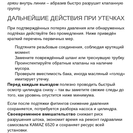
грязи
внутрь линии – абразив быстро разрушит клапанную
группу.
ДАЛЬНЕЙШИЕ ДЕЙСТВИЯ ПРИ УТЕЧКАХ
При подтверждённых потерях давления или обнаруженных
подтёках действуйте без промедления. Ниже приведён
краткий перечень первичных мер.
Подтяните резьбовые соединения, соблюдая крутящий
момент.
Замените повреждённый шланг или треснувшую трубку.
Проинспектируйте обратные клапаны на наличие
мусора.
Проверьте вместимость бака, иногда масляный «голод»
имитирует утечку.
Перед каждым выездом
полезно проводить быстрый
осмотр цилиндра снизу – так вы заметите свежие следы до
того, как уровень опустится ниже минимума.
Если после подтяжки фитингов снижение давления
сохраняется, потребуется разборка насоса и цилиндра.
Своевременное вмешательство
снижает риск
разрушения штока, экономит время на ремонт гидравлики
самосвала KAMAZ 6520 и сохраняет ресурс всей
установки.