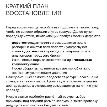
КРАТКИЙ ПЛАН
ВОССТАНОВЛЕНИЯ
Перед вскрытием целесообразно подготовить чистую зону,
чтобы не занести абразив внутрь корпуса. Далее нужен
порядок действий, исключающий пропуск мелких дефектов.
дорогостоящие простои
сокращаются после
разборки и очистки всех полостей ультразвуком
точная диагностика
проводится микрометром и
индикатором торцевого биения
Изношенные пары заменяются на
оригинальные
комплектующие
После сборки выполняется
грамотная обкатка
с
поэтапным увеличением давления
Своевременный ремонт
продлевает ресурс насоса не на
сотни, а на тысячи часов. Цены на детали ниже затрат на
аренду замены, а экскаватор возвращается на линию уже
через день.
Ниже в статье разберём расчётный ресурс, выбор
прокладок под текущий размер корпуса, а также проверку
редукционного клапана без демонтажа.