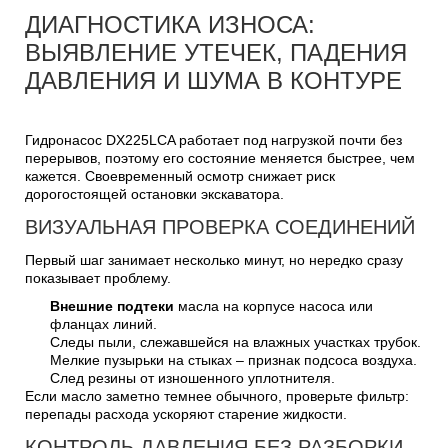
ДИАГНОСТИКА ИЗНОСА:
ВЫЯВЛЕНИЕ УТЕЧЕК, ПАДЕНИЯ
ДАВЛЕНИЯ И ШУМА В КОНТУРЕ
Гидронасос DX225LCA работает под нагрузкой почти без
перерывов, поэтому его состояние меняется быстрее, чем
кажется. Своевременный осмотр снижает риск
дорогостоящей остановки экскаватора.
ВИЗУАЛЬНАЯ ПРОВЕРКА СОЕДИНЕНИЙ
Первый шаг занимает несколько минут, но нередко сразу
показывает проблему.
Внешние подтеки
масла на корпусе насоса или
фланцах линий.
Следы пыли, слежавшейся на влажных участках трубок.
Мелкие пузырьки на стыках – признак подсоса воздуха.
След резины от изношенного уплотнителя.
Если масло заметно темнее обычного, проверьте фильтр:
перепады расхода ускоряют старение жидкости.
КОНТРОЛЬ ДАВЛЕНИЯ БЕЗ РАЗБОРКИ