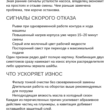
Зная ранние сигналы усталости насоса, владелец экономит
на простоях и отзыве смены. Чем раньше замечена
проблема, тем короче остановка.
СИГНАЛЫ СКОРОГО ОТКАЗА
Рывки при одновременной работе контура и хода
машины
Повышенный нагрев корпуса уже через 15–20 минут
смены
Серый или молочный цвет рабочей жидкости
Посторонний свист при переходе к максимальной
подаче
Один признак редко даёт полную картину. Комбинация двух
симптомов сразу намекает на износ втулок распределителя
либо царапины зеркала шайбы.
ЧТО УСКОРЯЕТ ИЗНОС
Фильтр тонкой очистки без своевременной замены
Длительная работа на оборотах выше рекомендуемых
для погрузки
Неподходящая вязкость масла в холодный сезон
Каждая из перечисленных причин усиливает абразивное
действие частиц на плунжеры, а кавитация добивает
оставшийся защитный слой.