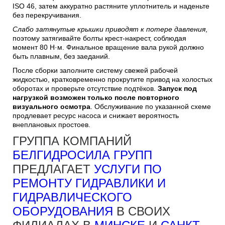
ISO 46, затем аккуратно растяните уплотнитель и наденьте
без перекручивания.
Слабо затянутые крышки приводят к потере давления
,
поэтому затягивайте болты крест-накрест, соблюдая
момент 80 Н·м. Финальное вращение вала рукой должно
быть плавным, без заеданий.
После сборки заполните систему свежей рабочей
жидкостью, кратковременно прокрутите привод на холостых
оборотах и проверьте отсутствие подтёков.
Запуск под
нагрузкой возможен только после повторного
визуального осмотра
. Обслуживание по указанной схеме
продлевает ресурс насоса и снижает вероятность
внеплановых простоев.
ГРУППА КОМПАНИЙ
БЕЛГИДРОСИЛА ГРУПП
ПРЕДЛАГАЕТ
УСЛУГИ ПО
РЕМОНТУ ГИДРАВЛИКИ И
ГИДРАВЛИЧЕСКОГО
ОБОРУДОВАНИЯ
В СВОИХ