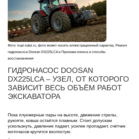
Фото: kupi-salut.ru, фото может носить иллюстрационный характер, Ремонт
гидронасоса Doosan DX225LCA и Признаки износа и способы
восстановления
ГИДРОНАСОС DOOSAN
DX225LCA – УЗЕЛ, ОТ КОТОРОГО
ЗАВИСИТ ВЕСЬ ОБЪЁМ РАБОТ
ЭКСКАВАТОРА
Пока плунжерные пары на высоте, движение стрелы,
рукояти, ковша остаётся плавным. Стоит допускам
ускользнуть, давление падает, усилие пропадает, счётчик
моточасов крутится вхолостую.