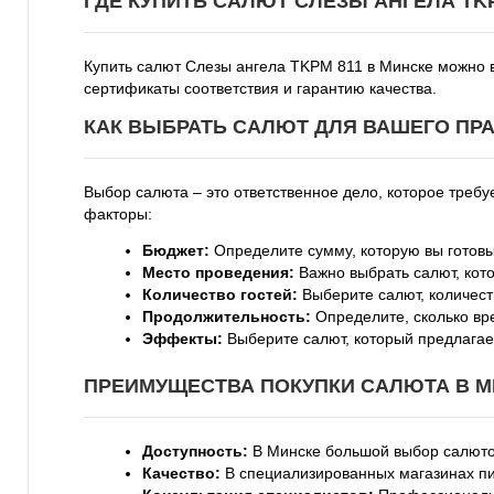
ГДЕ КУПИТЬ САЛЮТ СЛЕЗЫ АНГЕЛА TKP
Купить салют Слезы ангела TKPM 811 в Минске можно в
сертификаты соответствия и гарантию качества.
КАК ВЫБРАТЬ САЛЮТ ДЛЯ ВАШЕГО ПРА
Выбор салюта – это ответственное дело, которое треб
факторы:
Бюджет:
Определите сумму, которую вы готовы
Место проведения:
Важно выбрать салют, кот
Количество гостей:
Выберите салют, количеств
Продолжительность:
Определите, сколько вр
Эффекты:
Выберите салют, который предлагае
ПРЕИМУЩЕСТВА ПОКУПКИ САЛЮТА В М
Доступность:
В Минске большой выбор салютов
Качество:
В специализированных магазинах пи