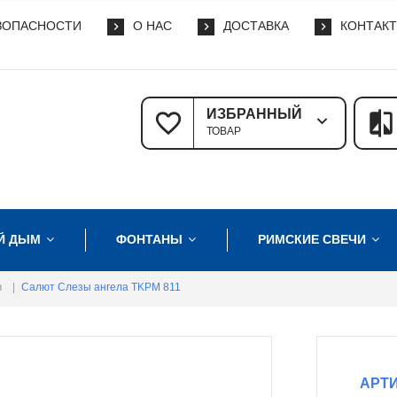
ЗОПАСНОСТИ
О НАС
ДОСТАВКА
КОНТАК
ИЗБРАННЫЙ
ТОВАР
Й ДЫМ
ФОНТАНЫ
РИМСКИЕ СВЕЧИ
в
|
Салют Слезы ангела TKPM 811
АРТИ