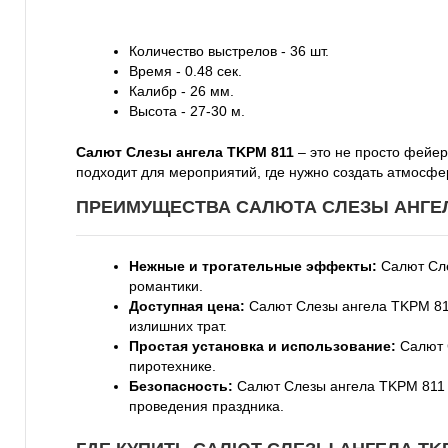
Количество выстрелов - 36 шт.
Время - 0.48 сек.
Калибр - 26 мм.
Высота - 27-30 м.
Салют Слезы ангела TKPM 811
– это не просто фейер
подходит для мероприятий, где нужно создать атмосфе
ПРЕИМУЩЕСТВА САЛЮТА СЛЕЗЫ АНГЕЛА
Нежные и трогательные эффекты:
Салют Сле
романтики.
Доступная цена:
Салют Слезы ангела TKPM 811
излишних трат.
Простая установка и использование:
Салют С
пиротехнике.
Безопасность:
Салют Слезы ангела TKPM 811 и
проведения праздника.