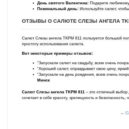
День святого Валентина:
Подарите любимому ч
Поминальный день:
Используйте салют, чтобы
ОТЗЫВЫ О САЛЮТЕ СЛЕЗЫ АНГЕЛА TKP
Салют Слезы ангела TKPM 811 пользуется большой поп
простоту использования салюта.
Вот некоторые примеры отзывов:
“Запускали салют на свадьбу, всем очень понра
“Хороший салют, оправдывает свою цену, ярки
“Запускали на день рождения, всем очень понр
Минск
Салют Слезы ангела TKPM 811
– это отличный выбор 
сочетает в себе красоту, зрелищность и безопасность,
← С