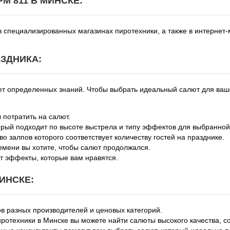
M 811 В МИНСКЕ:
 специализированных магазинах пиротехники, а также в интернет-
ЗДНИКА:
ует определенных знаний. Чтобы выбрать идеальный салют для ва
 потратить на салют.
орый подходит по высоте выстрела и типу эффектов для выбранной
о залпов которого соответствует количеству гостей на празднике.
емени вы хотите, чтобы салют продолжался.
т эффекты, которые вам нравятся.
ИНСКЕ:
 разных производителей и ценовых категорий.
ротехники в Минске вы можете найти салюты высокого качества, с