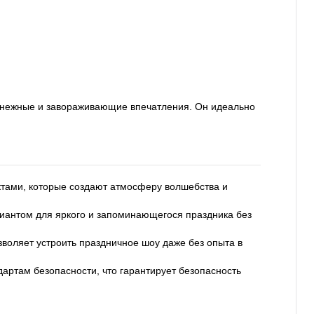
у нежные и завораживающие впечатления. Он идеально
тами, которые создают атмосферу волшебства и
риантом для яркого и запоминающегося праздника без
зволяет устроить праздничное шоу даже без опыта в
артам безопасности, что гарантирует безопасность