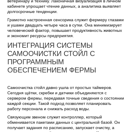
ветеринару и технику. Лаконичная визуализация в личном
кабинете упрощает чтение данных, а аналитика выявляет
долгосрочные тенденции.
Грамотно настроенная сенсорика служит фермеру глазами
и ушами двадцать четыре часа в сутки. Она минимизирует
человеческий фактор, повышает продуктивность животных
и экономит ресурсы предприятия.
ИНТЕГРАЦИЯ СИСТЕМЫ
САМООЧИСТКИ СТОЙЛ С
ПРОГРАММНЫМ
ОБЕСПЕЧЕНИЕМ ФЕРМЫ
Самоочистка стойл давно ушла от простых таймеров.
Сегодня щётки, скребки и датчики объединяются с
сервером фермы, передавая точные сведения о состоянии
каждой секции. Такой подход позволяет планировать
работу персонала и снижать расход воды.
Связующим звеном служит контроллер, который
обменивается пакетами данных с центральной базой. Он
получает задания по расписанию, запускает очистку, а