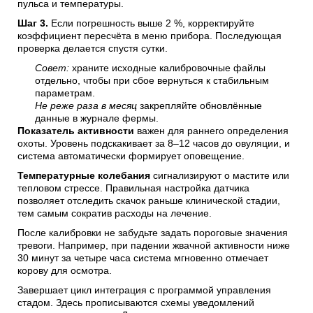
пульса и температуры.
Шаг 3.
Если погрешность выше 2 %, корректируйте
коэффициент пересчёта в меню прибора. Последующая
проверка делается спустя сутки.
Совет:
храните исходные калибровочные файлы
отдельно, чтобы при сбое вернуться к стабильным
параметрам.
Не реже раза в месяц
закрепляйте обновлённые
данные в журнале фермы.
Показатель активности
важен для раннего определения
охоты. Уровень подскакивает за 8–12 часов до овуляции, и
система автоматически формирует оповещение.
Температурные колебания
сигнализируют о мастите или
тепловом стрессе. Правильная настройка датчика
позволяет отследить скачок раньше клинической стадии,
тем самым сократив расходы на лечение.
После калибровки не забудьте задать пороговые значения
тревоги. Например, при падении жвачной активности ниже
30 минут за четыре часа система мгновенно отмечает
корову для осмотра.
Завершает цикл интеграция с программой управления
стадом. Здесь прописываются схемы уведомлений