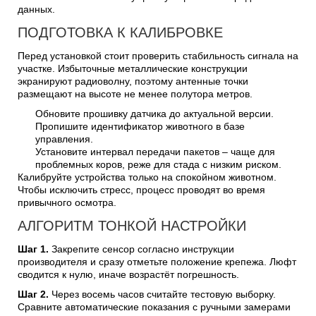
данных.
ПОДГОТОВКА К КАЛИБРОВКЕ
Перед установкой стоит проверить стабильность сигнала на
участке. Избыточные металлические конструкции
экранируют радиоволну, поэтому антенные точки
размещают на высоте не менее полутора метров.
Обновите прошивку датчика до актуальной версии.
Пропишите идентификатор животного в базе
управления.
Установите интервал передачи пакетов – чаще для
проблемных коров, реже для стада с низким риском.
Калибруйте устройства только на спокойном животном.
Чтобы исключить стресс, процесс проводят во время
привычного осмотра.
АЛГОРИТМ ТОНКОЙ НАСТРОЙКИ
Шаг 1.
Закрепите сенсор согласно инструкции
производителя и сразу отметьте положение крепежа. Люфт
сводится к нулю, иначе возрастёт погрешность.
Шаг 2.
Через восемь часов считайте тестовую выборку.
Сравните автоматические показания с ручными замерами