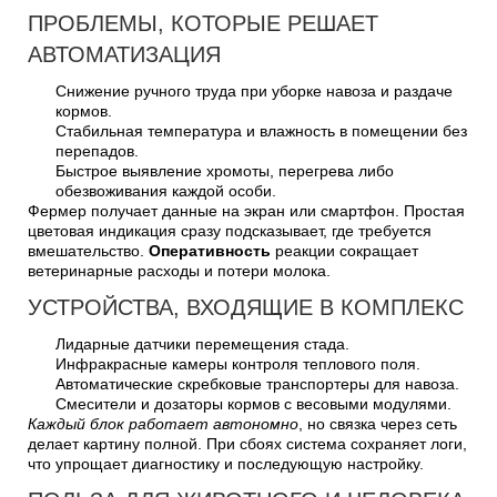
ПРОБЛЕМЫ, КОТОРЫЕ РЕШАЕТ
АВТОМАТИЗАЦИЯ
Снижение ручного труда при уборке навоза и раздаче
кормов.
Стабильная температура и влажность в помещении без
перепадов.
Быстрое выявление хромоты, перегрева либо
обезвоживания каждой особи.
Фермер получает данные на экран или смартфон. Простая
цветовая индикация сразу подсказывает, где требуется
вмешательство.
Оперативность
реакции сокращает
ветеринарные расходы и потери молока.
УСТРОЙСТВА, ВХОДЯЩИЕ В КОМПЛЕКС
Лидарные датчики перемещения стада.
Инфракрасные камеры контроля теплового поля.
Автоматические скребковые транспортеры для навоза.
Смесители и дозаторы кормов с весовыми модулями.
Каждый блок работает автономно
, но связка через сеть
делает картину полной. При сбоях система сохраняет логи,
что упрощает диагностику и последующую настройку.