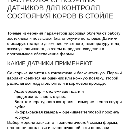
ДАТЧИКОВ ДЛЯ КОНТРОЛЯ
СОСТОЯНИЯ КОРОВ В СТОЙЛЕ
Точные измерения параметров здоровья облегчают работу
зоотехника и повышают благополучие поголовья. Датчики
фиксируют каждое движение животного, температуру тела,
жвачную активность, а затем передают сведения в
программное обеспечение фермы.
КАКИЕ ДАТЧИКИ ПРИМЕНЯЮТ
Сенсорика делится на контактную и бесконтактную. Первый
вариант крепится на ошейник или ножную повязку, второй
располагают над стойлом или в кормовом проходе.
Акселерометр – отслеживает шаги и
продолжительность отдыха.
Болт температурного контроля – измеряет тепло внутри
рубца.
Инфракрасная камера – оценивает тепловой профиль
корпуса.
Выбор модели зависит от технологической схемы фермы,
плотности поголовья и существующей сети передачи