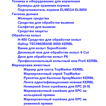
Техника и оборудование для кормления
Бункеры для хранения кормов
Подталкиватель кормов ELMEGA EL8850
Гигиена доения
Моющие средства
Средства для обработки вымени
Салфетки для вымени
Средства защиты
Обработка копыт
H-400 Средство для обработки копыт
Набор TECHNOBASE 8000 KERBL
Ванна для копыт SuperKombi
Дисковый нож для обработки копыт 6 Cut
Диск для обработки копыт P6
Профессиональный копытный нож Profi KERBL
Маркировка животных
Маркер для скота TopMarker KERBL
Маркировочный спрей TopMarker
Рукоятка для баллона SprayMaster KERBL
Лента идентификационная ножная KERBL
Номерной блок ошейника для КРС (0-9)
Маркировочный ошейник для КРС на
кольцевой пряжке
Маркировочный ошейник для КРС на
ременной пряжке