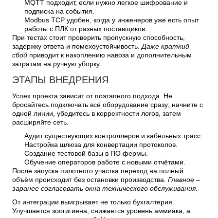
MQTT подходит, если нужно легкое шифрование и
подписка на события.
Modbus TCP удобен, когда у инженеров уже есть опыт
работы с ПЛК от разных поставщиков.
При тестах стоит проверить пропускную способность,
задержку ответа и помехоустойчивость.
Даже краткий
сбой
приводит к накоплению навоза и дополнительным
затратам на ручную уборку.
ЭТАПЫ ВНЕДРЕНИЯ
Успех проекта зависит от поэтапного подхода. Не
бросайтесь подключать всё оборудование сразу; начните с
одной линии, убедитесь в корректности логов, затем
расширяйте сеть.
Аудит существующих контроллеров и кабельных трасс.
Настройка шлюза для конвертации протоколов.
Создание тестовой базы в ПО фермы.
Обучение операторов работе с новыми отчётами.
После запуска пилотного участка переход на полный
объём происходит без остановки производства.
Главное –
заранее согласовать окна технического обслуживания.
От интеграции выигрывает не только бухгалтерия.
Улучшается зоогигиена, снижается уровень аммиака, а