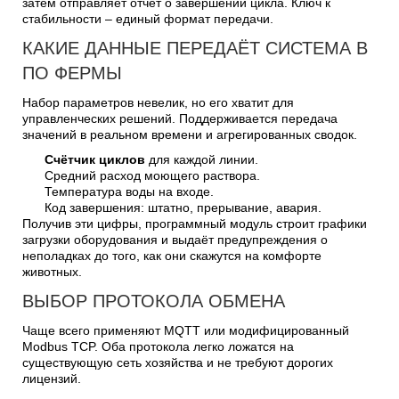
затем отправляет отчёт о завершении цикла. Ключ к
стабильности – единый формат передачи.
КАКИЕ ДАННЫЕ ПЕРЕДАЁТ СИСТЕМА В
ПО ФЕРМЫ
Набор параметров невелик, но его хватит для
управленческих решений. Поддерживается передача
значений в реальном времени и агрегированных сводок.
Счётчик циклов
для каждой линии.
Средний расход моющего раствора.
Температура воды на входе.
Код завершения: штатно, прерывание, авария.
Получив эти цифры, программный модуль строит графики
загрузки оборудования и выдаёт предупреждения о
неполадках до того, как они скажутся на комфорте
животных.
ВЫБОР ПРОТОКОЛА ОБМЕНА
Чаще всего применяют MQTT или модифицированный
Modbus TCP. Оба протокола легко ложатся на
существующую сеть хозяйства и не требуют дорогих
лицензий.