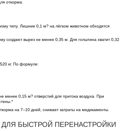
ля откорма:
му типу. Лишние 0,1 м? на лёгком животном обходятся
у создают вырез не менее 0,35 м. Для голштина хватит 0,32
520 кг. По формуле:
е менее 0,15 м? отверстий для притока воздуха. При
тены.*
ткорма на 7–10 дней, снижает затраты на медикаменты.
 ДЛЯ БЫСТРОЙ ПЕРЕНАСТРОЙКИ