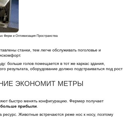
ных Ферм и Оптимизация Пространства
авлены станки, тем легче обслуживать поголовье и
дискомфорт.
у: больше голов помещается в тот же каркас здания,
ого результата, оборудование должно подстраиваться под рост
НИЕ ЭКОНОМИТ МЕТРЫ
оляют быстро менять конфигурацию. Фермер получает
– больше прибыли
.
 ресурс. Животные встречаются реже нос к носу, поэтому