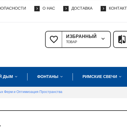
ЗОПАСНОСТИ
О НАС
ДОСТАВКА
КОНТАК
ИЗБРАННЫЙ
ТОВАР
Й ДЫМ
ФОНТАНЫ
РИМСКИЕ СВЕЧИ
ых Ферм и Оптимизация Пространства