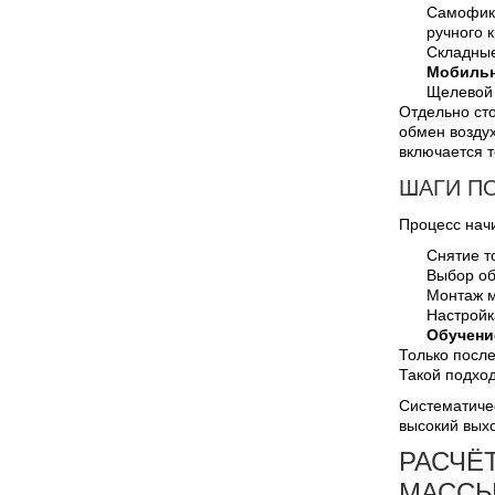
Самофикс
ручного 
Складные
Мобильн
Щелевой 
Отдельно ст
обмен возду
включается т
ШАГИ П
Процесс нач
Снятие т
Выбор об
Монтаж м
Настройк
Обучени
Только после
Такой подход
Систематичес
высокий выхо
РАСЧЁ
МАССЫ