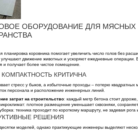
ОВОЕ ОБОРУДОВАНИЕ ДЛЯ МЯСНЫХ
РАНСТВА
я планировка коровника помогает увеличить число голов без рас
, улучшают движение животных и ускоряют ежедневные операции. 
я и получает более чистое помещение.
 КОМПАКТНОСТЬ КРИТИЧНА
вает стресс у быков, а избыточные проходы – потерю квадратных 
оток персонала и расположение инженерных линий.
ние затрат на строительство
: каждый метр бетона стоит дороже
икроклимат: плотное размещение уменьшает сквозняки, сохраняет
уборка: техника проходит по короткому маршруту, не задевая рога 
УКТИВНЫЕ РЕШЕНИЯ
десятки моделей, однако практикующие инженеры выделяют неско