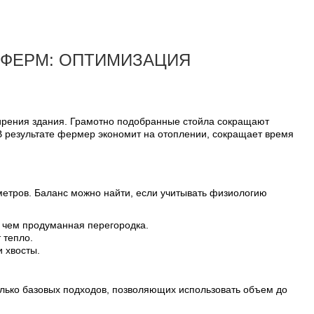
 ФЕРМ: ОПТИМИЗАЦИЯ
ширения здания. Грамотно подобранные стойла сокращают
В результате фермер экономит на отоплении, сокращает время
метров. Баланс можно найти, если учитывать физиологию
, чем продуманная перегородка.
 тепло.
и хвосты.
лько базовых подходов, позволяющих использовать объем до