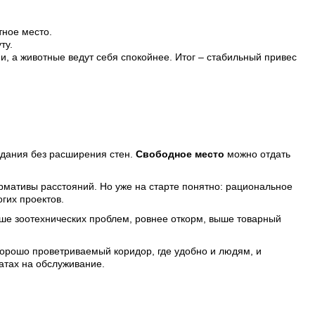
тное место.
ту.
и, а животные ведут себя спокойнее. Итог – стабильный привес
здания без расширения стен.
Свободное место
можно отдать
мативы расстояний. Но уже на старте понятно: рациональное
гих проектов.
ьше зоотехнических проблем, ровнее откорм, выше товарный
орошо проветриваемый коридор, где удобно и людям, и
атах на обслуживание.