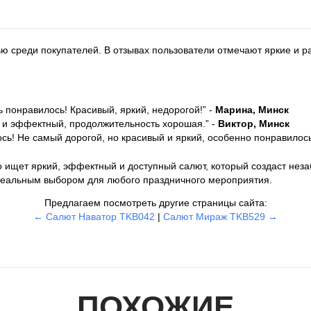
 среди покупателей. В отзывах пользователи отмечают яркие и р
 понравилось! Красивый, яркий, недорогой!” -
Марина, Минск
й и эффектный, продолжительность хорошая.” -
Виктор, Минск
сь! Не самый дорогой, но красивый и яркий, особенно понравилось
то ищет яркий, эффектный и доступный салют, который создаст не
 идеальным выбором для любого праздничного мероприятия.
Предлагаем посмотреть другие страницы сайта:
← Салют Наватор TKB042
|
Салют Мираж TKB529 →
ПОХОЖИЕ