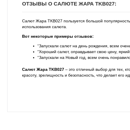
ОТЗЫВЫ О САЛЮТЕ ЖАРА TKB027:
Салют Жара TKB027 пользуется большой популярностью
использования салюта.
Вот некоторые примеры отзывов:
“Запускали салют на день рождения, всем очень
“Хороший салют, оправдывает свою цену, ярки
“Запускали на Новый год, всем очень понравило
Салют Жара TKB027
– это отличный выбор для тех, к
красоту, зрелищность и безопасность, что делает его