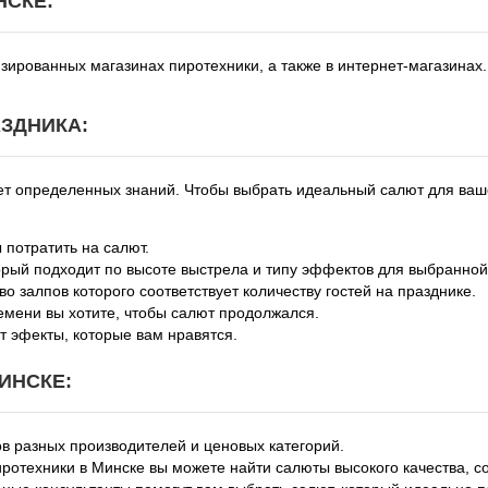
НСКЕ:
ированных магазинах пиротехники, а также в интернет-магазинах
ЗДНИКА:
ует определенных знаний. Чтобы выбрать идеальный салют для ва
 потратить на салют.
орый подходит по высоте выстрела и типу эффектов для выбранной
о залпов которого соответствует количеству гостей на празднике.
емени вы хотите, чтобы салют продолжался.
т эфекты, которые вам нравятся.
ИНСКЕ:
 разных производителей и ценовых категорий.
ротехники в Минске вы можете найти салюты высокого качества, с