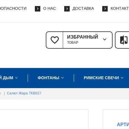
ЗОПАСНОСТИ
О НАС
ДОСТАВКА
КОНТАК
ИЗБРАННЫЙ
ТОВАР
Й ДЫМ
ФОНТАНЫ
РИМСКИЕ СВЕЧИ
в
|
Салют Жара TKB027
АРТИ