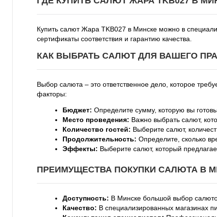
ГДЕ КУПИТЬ САЛЮТ ЖАРА TKB027 В МИ
Купить салют Жара TKB027 в Минске можно в специализ
сертификаты соответствия и гарантию качества.
КАК ВЫБРАТЬ САЛЮТ ДЛЯ ВАШЕГО ПРА
Выбор салюта – это ответственное дело, которое треб
факторы:
Бюджет:
Определите сумму, которую вы готовы
Место проведения:
Важно выбрать салют, кот
Количество гостей:
Выберите салют, количеств
Продолжительность:
Определите, сколько вр
Эффекты:
Выберите салют, который предлагае
ПРЕИМУЩЕСТВА ПОКУПКИ САЛЮТА В М
Доступность:
В Минске большой выбор салютов
Качество:
В специализированных магазинах пи