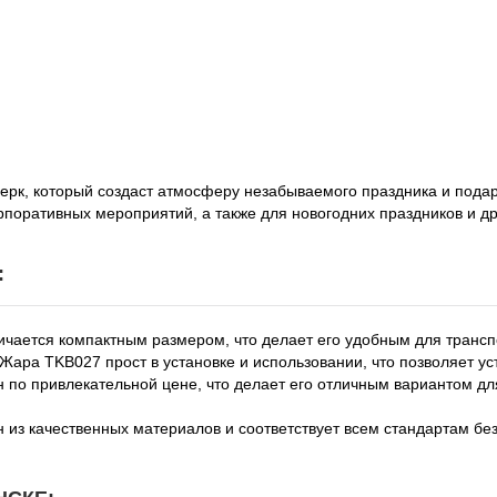
рк, который создаст атмосферу незабываемого праздника и подар
поративных мероприятий, а также для новогодних праздников и др
:
ается компактным размером, что делает его удобным для трансп
ара TKB027 прост в установке и использовании, что позволяет ус
по привлекательной цене, что делает его отличным вариантом дл
из качественных материалов и соответствует всем стандартам без