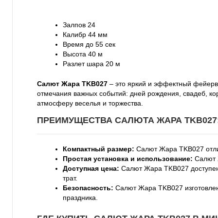
Залпов 24
Калибр 44 мм
Время до 55 сек
Высота 40 м
Разлет шара 20 м
Салют Жара TKB027
– это яркий и эффектный фейерве
отмечания важных событий: дней рождения, свадеб, кор
атмосферу веселья и торжества.
ПРЕИМУЩЕСТВА САЛЮТА ЖАРА TKB027
Компактный размер:
Салют Жара TKB027 отлич
Простая установка и использование:
Салют Ж
Доступная цена:
Салют Жара TKB027 доступен 
трат.
Безопасность:
Салют Жара TKB027 изготовлен 
праздника.