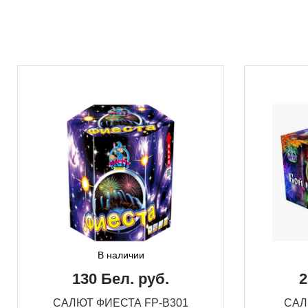
В наличии
130 Бел. руб.
2
САЛЮТ ФИЕСТА FP-B301
САЛ