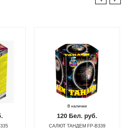
В наличии
.
120 Бел. руб.
335
САЛЮТ ТАНДЕМ FP-B339