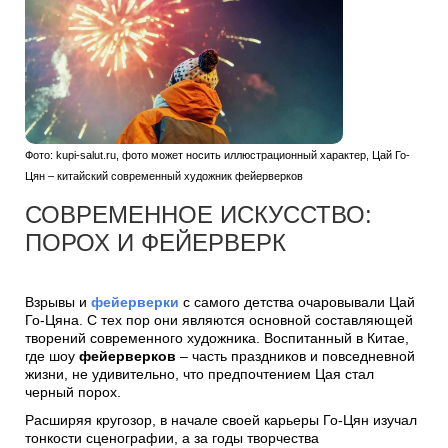
Фото: kupi-salut.ru, фото может носить иллюстрационный характер, Цай Го-
Цян – китайский современный художник фейерверков
СОВРЕМЕННОЕ ИСКУССТВО:
ПОРОХ И ФЕЙЕРВЕРК
Взрывы и
фейерверки
с самого детства очаровывали Цай
Го-Цяна. С тех пор они являются основной составляющей
творений современного художника. Воспитанный в Китае,
где шоу
фейерверков
– часть праздников и повседневной
жизни, не удивительно, что предпочтением Цая стал
черный порох.
Расширяя кругозор, в начале своей карьеры Го-Цян изучал
тонкости сценографии, а за годы творчества